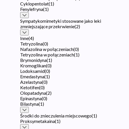
Cyklopentolat
(
1
)
Fenylefryna
(
1
)
Sympatykomimetyki stosowane jako leki
zmniejszające przekrwienie
(
2
)
Inne
(
4
)
Tetryzolina
(
0
)
Nafazolina w połączeniach
(
0
)
Tetryzolina w połączeniach
(
1
)
Brymonidyna
(
1
)
Kromoglikan
(
0
)
Lodoksamid
(
0
)
Emedastyna
(
1
)
Azelastyna
(
0
)
Ketotifen
(
0
)
Olopatadyna
(
2
)
Epinastyna
(
0
)
Bilastyna
(
1
)
Środki do znieczulenia miejscowego
(
1
)
Proksymetakaina
(
1
)