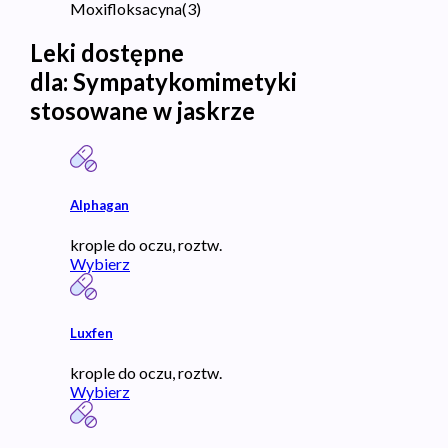
Moxifloksacyna
(
3
)
Leki dostępne
dla:
Sympatykomimetyki
stosowane w jaskrze
Alphagan
krople do oczu, roztw.
Wybierz
Luxfen
krople do oczu, roztw.
Wybierz