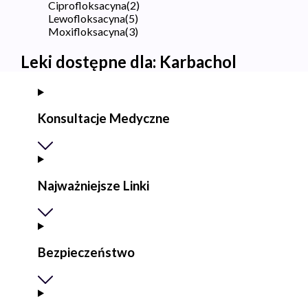
Ciprofloksacyna
(
2
)
Lewofloksacyna
(
5
)
Moxifloksacyna
(
3
)
Leki dostępne dla:
Karbachol
Konsultacje Medyczne
Najważniejsze Linki
Bezpieczeństwo