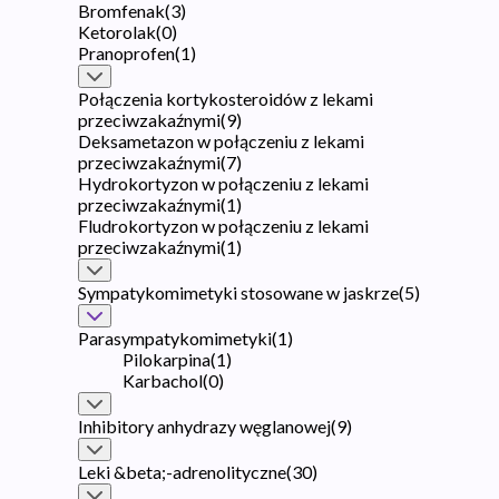
Bromfenak
(
3
)
Ketorolak
(
0
)
Pranoprofen
(
1
)
Połączenia kortykosteroidów z lekami
przeciwzakaźnymi
(
9
)
Deksametazon w połączeniu z lekami
przeciwzakaźnymi
(
7
)
Hydrokortyzon w połączeniu z lekami
przeciwzakaźnymi
(
1
)
Fludrokortyzon w połączeniu z lekami
przeciwzakaźnymi
(
1
)
Sympatykomimetyki stosowane w jaskrze
(
5
)
Parasympatykomimetyki
(
1
)
Pilokarpina
(
1
)
Karbachol
(
0
)
Inhibitory anhydrazy węglanowej
(
9
)
Leki &beta;-adrenolityczne
(
30
)