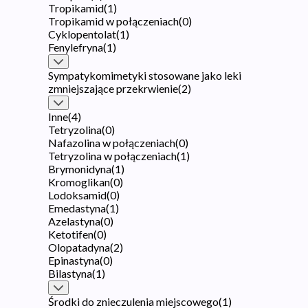
Tropikamid
(
1
)
Tropikamid w połączeniach
(
0
)
Cyklopentolat
(
1
)
Fenylefryna
(
1
)
Sympatykomimetyki stosowane jako leki
zmniejszające przekrwienie
(
2
)
Inne
(
4
)
Tetryzolina
(
0
)
Nafazolina w połączeniach
(
0
)
Tetryzolina w połączeniach
(
1
)
Brymonidyna
(
1
)
Kromoglikan
(
0
)
Lodoksamid
(
0
)
Emedastyna
(
1
)
Azelastyna
(
0
)
Ketotifen
(
0
)
Olopatadyna
(
2
)
Epinastyna
(
0
)
Bilastyna
(
1
)
Środki do znieczulenia miejscowego
(
1
)