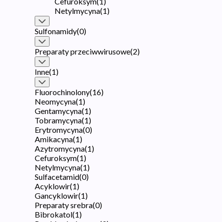
Cefuroksym
(
1
)
Netylmycyna
(
1
)
Sulfonamidy
(
0
)
Preparaty przeciwwirusowe
(
2
)
Inne
(
1
)
Fluorochinolony
(
16
)
Neomycyna
(
1
)
Gentamycyna
(
1
)
Tobramycyna
(
1
)
Erytromycyna
(
0
)
Amikacyna
(
1
)
Azytromycyna
(
1
)
Cefuroksym
(
1
)
Netylmycyna
(
1
)
Sulfacetamid
(
0
)
Acyklowir
(
1
)
Gancyklowir
(
1
)
Preparaty srebra
(
0
)
Bibrokatol
(
1
)