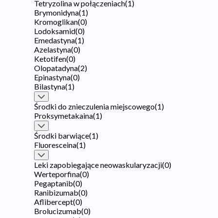
Tetryzolina w połączeniach
(
1
)
Brymonidyna
(
1
)
Kromoglikan
(
0
)
Lodoksamid
(
0
)
Emedastyna
(
1
)
Azelastyna
(
0
)
Ketotifen
(
0
)
Olopatadyna
(
2
)
Epinastyna
(
0
)
Bilastyna
(
1
)
Środki do znieczulenia miejscowego
(
1
)
Proksymetakaina
(
1
)
Środki barwiące
(
1
)
Fluoresceina
(
1
)
Leki zapobiegające neowaskularyzacji
(
0
)
Werteporfina
(
0
)
Pegaptanib
(
0
)
Ranibizumab
(
0
)
Aflibercept
(
0
)
Brolucizumab
(
0
)