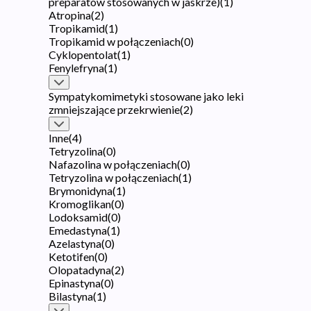
preparatów stosowanych w jaskrze)
(
1
)
Atropina
(
2
)
Tropikamid
(
1
)
Tropikamid w połączeniach
(
0
)
Cyklopentolat
(
1
)
Fenylefryna
(
1
)
Sympatykomimetyki stosowane jako leki
zmniejszające przekrwienie
(
2
)
Inne
(
4
)
Tetryzolina
(
0
)
Nafazolina w połączeniach
(
0
)
Tetryzolina w połączeniach
(
1
)
Brymonidyna
(
1
)
Kromoglikan
(
0
)
Lodoksamid
(
0
)
Emedastyna
(
1
)
Azelastyna
(
0
)
Ketotifen
(
0
)
Olopatadyna
(
2
)
Epinastyna
(
0
)
Bilastyna
(
1
)