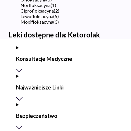
Norfloksacyna
(
1
)
Ciprofloksacyna
(
2
)
Lewofloksacyna
(
5
)
Moxifloksacyna
(
3
)
Leki dostępne dla:
Ketorolak
Konsultacje Medyczne
Najważniejsze Linki
Bezpieczeństwo