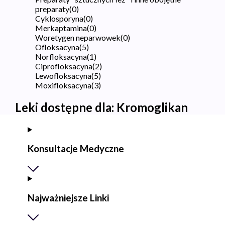
preparaty
(
0
)
Cyklosporyna
(
0
)
Merkaptamina
(
0
)
Woretygen neparwowek
(
0
)
Ofloksacyna
(
5
)
Norfloksacyna
(
1
)
Ciprofloksacyna
(
2
)
Lewofloksacyna
(
5
)
Moxifloksacyna
(
3
)
Leki dostępne dla:
Kromoglikan
Konsultacje Medyczne
Najważniejsze Linki