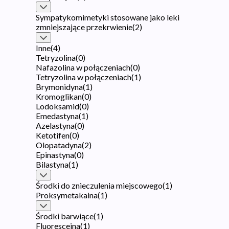
Sympatykomimetyki stosowane jako leki
zmniejszające przekrwienie
(
2
)
Inne
(
4
)
Tetryzolina
(
0
)
Nafazolina w połączeniach
(
0
)
Tetryzolina w połączeniach
(
1
)
Brymonidyna
(
1
)
Kromoglikan
(
0
)
Lodoksamid
(
0
)
Emedastyna
(
1
)
Azelastyna
(
0
)
Ketotifen
(
0
)
Olopatadyna
(
2
)
Epinastyna
(
0
)
Bilastyna
(
1
)
Środki do znieczulenia miejscowego
(
1
)
Proksymetakaina
(
1
)
Środki barwiące
(
1
)
Fluoresceina
(
1
)