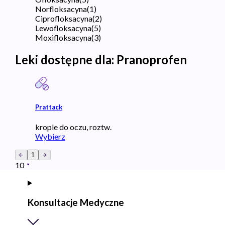
Norfloksacyna
(
1
)
Ciprofloksacyna
(
2
)
Lewofloksacyna
(
5
)
Moxifloksacyna
(
3
)
Leki dostępne dla:
Pranoprofen
Prattack
krople do oczu, roztw.
Wybierz
1
10
Konsultacje Medyczne