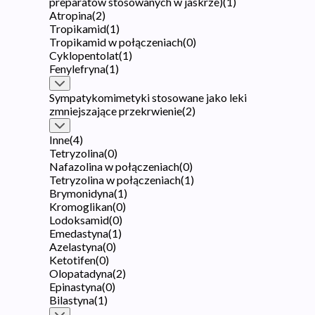
preparatów stosowanych w jaskrze)
(
1
)
Atropina
(
2
)
Tropikamid
(
1
)
Tropikamid w połączeniach
(
0
)
Cyklopentolat
(
1
)
Fenylefryna
(
1
)
Sympatykomimetyki stosowane jako leki
zmniejszające przekrwienie
(
2
)
Inne
(
4
)
Tetryzolina
(
0
)
Nafazolina w połączeniach
(
0
)
Tetryzolina w połączeniach
(
1
)
Brymonidyna
(
1
)
Kromoglikan
(
0
)
Lodoksamid
(
0
)
Emedastyna
(
1
)
Azelastyna
(
0
)
Ketotifen
(
0
)
Olopatadyna
(
2
)
Epinastyna
(
0
)
Bilastyna
(
1
)