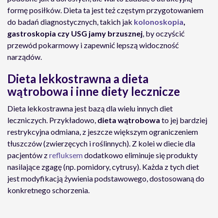
formę posiłków. Dieta ta jest też częstym przygotowaniem
do badań diagnostycznych, takich jak
kolonoskopia
,
gastroskopia czy USG jamy brzusznej
, by oczyścić
przewód pokarmowy i zapewnić lepszą widoczność
narządów.
Dieta lekkostrawna a dieta
wątrobowa i inne diety lecznicze
Dieta lekkostrawna jest bazą dla wielu innych diet
leczniczych. Przykładowo,
dieta wątrobowa
to jej bardziej
restrykcyjna odmiana, z jeszcze większym ograniczeniem
tłuszczów (zwierzęcych i roślinnych). Z kolei w diecie dla
pacjentów z
refluksem
dodatkowo eliminuje się produkty
nasilające zgagę (np. pomidory, cytrusy). Każda z tych diet
jest modyfikacją żywienia podstawowego, dostosowaną do
konkretnego schorzenia.