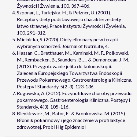
Żywności i Żywienia, 100, 367-406.
Szponar, L., Turlejska, H., & Pelzner, U. (2001).
Receptury diety podstawowej o charakterze diety
latwo strawnej. Prace Instytutu Żywności i Żywienia,
100, 291-312.
Mielnicka, S. (2020). Diety eliminacyjne w terapii
wybranych schorzeń. Journal of NutriLife, 4.
Hassan, C., Bretthauer, M., Kaminski, M. F., Polkowski,
M., Rembacken, B., Saunders, B., ... & Dumonceau, J. M.
(2013). Przygotowanie jelita do kolonoskopii:
Zalecenia Europejskiego Towarzystwa Endoskopii
Przewodu Pokarmowego. Gastroenterologia Kliniczna.
Postępy i Standardy, 5(2-3), 123-136.
Rogowska, A. (2012). Eozynofilowe choroby przewodu
pokarmowego. Gastroenterologia Kliniczna. Postępy i
Standardy, 4(3), 105-116.
Bienkiewicz, M., Bator, E., & Bronkowska, M. (2015).
Błonnik pokarmowy i jego znaczenie w profilaktyce
zdrowotnej. Probl Hig Epidemiol