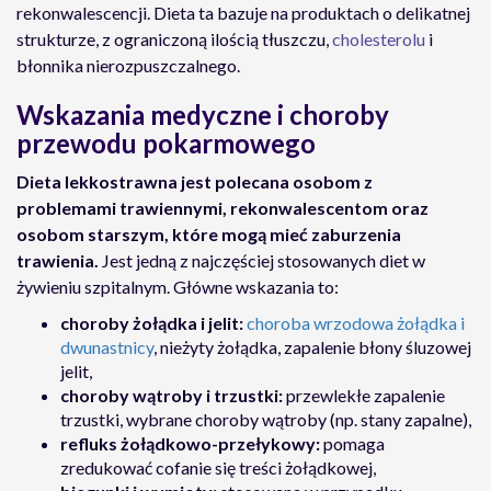
rekonwalescencji. Dieta ta bazuje na produktach o delikatnej
strukturze, z ograniczoną ilością tłuszczu,
cholesterolu
i
błonnika nierozpuszczalnego.
Wskazania medyczne i choroby
przewodu pokarmowego
Dieta lekkostrawna jest polecana osobom z
problemami trawiennymi, rekonwalescentom oraz
osobom starszym, które mogą mieć zaburzenia
trawienia.
Jest jedną z najczęściej stosowanych diet w
żywieniu szpitalnym. Główne wskazania to:
choroby żołądka i jelit:
choroba wrzodowa żołądka i
dwunastnicy
, nieżyty żołądka, zapalenie błony śluzowej
jelit,
choroby wątroby i trzustki:
przewlekłe zapalenie
trzustki, wybrane choroby wątroby (np. stany zapalne),
refluks żołądkowo-przełykowy:
pomaga
zredukować cofanie się treści żołądkowej,