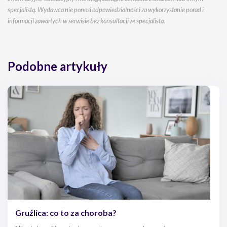
specjalistą. Wydawca nie ponosi odpowiedzialności za wykorzystanie porad i
informacji zawartych w serwisie bez konsultacji ze specjalistą.
Podobne artykuły
Gruźlica: co to za choroba?