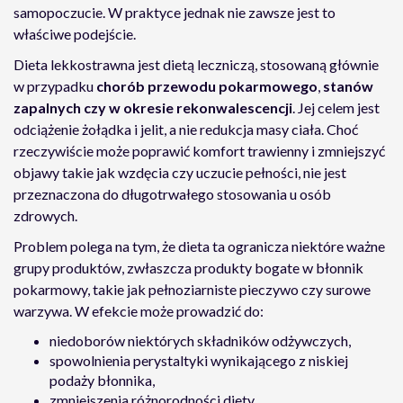
samopoczucie. W praktyce jednak nie zawsze jest to
właściwe podejście.
Dieta lekkostrawna jest dietą leczniczą, stosowaną głównie
w przypadku
chorób przewodu pokarmowego
,
stanów
zapalnych czy w okresie rekonwalescencji
. Jej celem jest
odciążenie żołądka i jelit, a nie redukcja masy ciała. Choć
rzeczywiście może poprawić komfort trawienny i zmniejszyć
objawy takie jak wzdęcia czy uczucie pełności, nie jest
przeznaczona do długotrwałego stosowania u osób
zdrowych.
Problem polega na tym, że dieta ta ogranicza niektóre ważne
grupy produktów, zwłaszcza produkty bogate w błonnik
pokarmowy, takie jak pełnoziarniste pieczywo czy surowe
warzywa. W efekcie może prowadzić do:
niedoborów niektórych składników odżywczych,
spowolnienia perystaltyki wynikającego z niskiej
podaży błonnika,
zmniejszenia różnorodności diety.