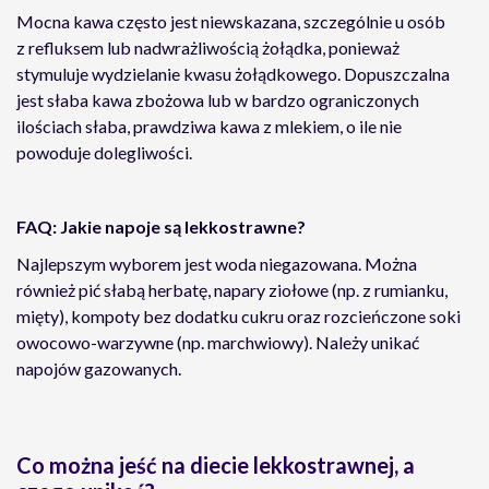
Mocna kawa często jest niewskazana, szczególnie u osób
z refluksem lub nadwrażliwością żołądka, ponieważ
stymuluje wydzielanie kwasu żołądkowego. Dopuszczalna
jest słaba kawa zbożowa lub w bardzo ograniczonych
ilościach słaba, prawdziwa kawa z mlekiem, o ile nie
powoduje dolegliwości.
FAQ: Jakie napoje są lekkostrawne?
Najlepszym wyborem jest woda niegazowana. Można
również pić słabą herbatę, napary ziołowe (np. z rumianku,
mięty), kompoty bez dodatku cukru oraz rozcieńczone soki
owocowo-warzywne (np. marchwiowy). Należy unikać
napojów gazowanych.
Co można jeść na diecie lekkostrawnej, a