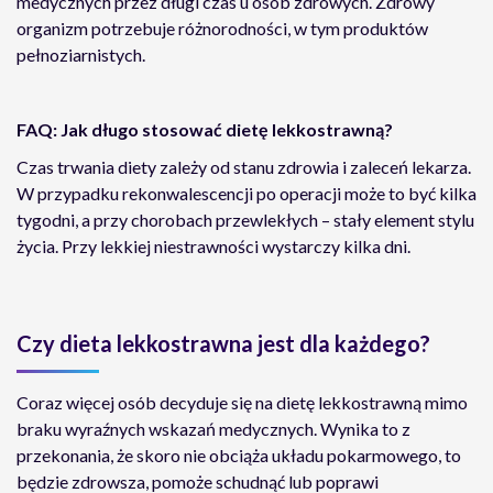
medycznych przez długi czas u osób zdrowych. Zdrowy
organizm potrzebuje różnorodności, w tym produktów
pełnoziarnistych.
FAQ: Jak długo stosować dietę lekkostrawną?
Czas trwania diety zależy od stanu zdrowia i zaleceń lekarza.
W przypadku rekonwalescencji po operacji może to być kilka
tygodni, a przy chorobach przewlekłych – stały element stylu
życia. Przy lekkiej niestrawności wystarczy kilka dni.
Czy dieta lekkostrawna jest dla każdego?
Coraz więcej osób decyduje się na dietę lekkostrawną mimo
braku wyraźnych wskazań medycznych. Wynika to z
przekonania, że skoro nie obciąża układu pokarmowego, to
będzie zdrowsza, pomoże schudnąć lub poprawi