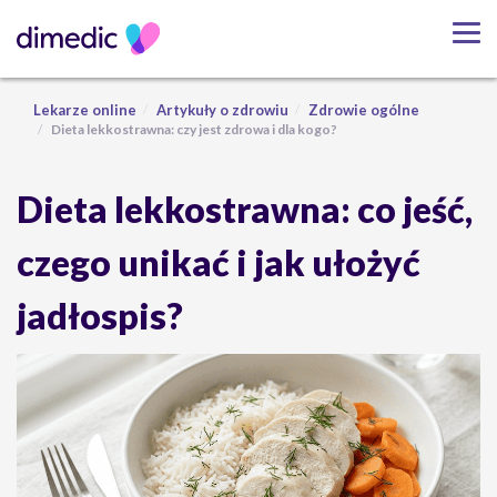
Lekarze online
Artykuły o zdrowiu
Zdrowie ogólne
Dieta lekkostrawna: czy jest zdrowa i dla kogo?
Dieta lekkostrawna: co jeść,
czego unikać i jak ułożyć
jadłospis?