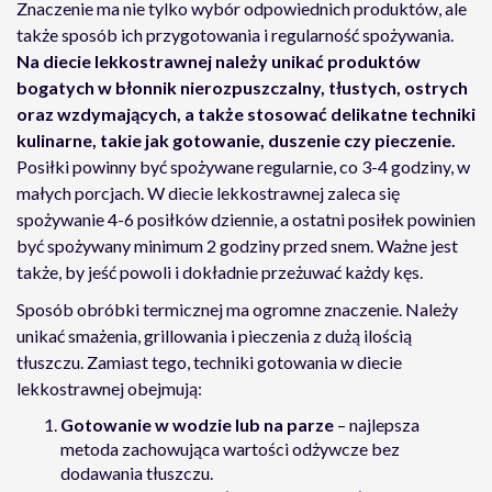
Znaczenie ma nie tylko wybór odpowiednich produktów, ale
także sposób ich przygotowania i regularność spożywania.
Na diecie lekkostrawnej należy unikać produktów
bogatych w błonnik nierozpuszczalny, tłustych, ostrych
oraz wzdymających, a także stosować delikatne techniki
kulinarne, takie jak gotowanie, duszenie czy pieczenie.
Posiłki powinny być spożywane regularnie, co 3-4 godziny, w
małych porcjach. W diecie lekkostrawnej zaleca się
spożywanie 4-6 posiłków dziennie, a ostatni posiłek powinien
być spożywany minimum 2 godziny przed snem. Ważne jest
także, by jeść powoli i dokładnie przeżuwać każdy kęs.
Sposób obróbki termicznej ma ogromne znaczenie. Należy
unikać smażenia, grillowania i pieczenia z dużą ilością
tłuszczu. Zamiast tego, techniki gotowania w diecie
lekkostrawnej obejmują:
Gotowanie w wodzie lub na parze
– najlepsza
metoda zachowująca wartości odżywcze bez
dodawania tłuszczu.