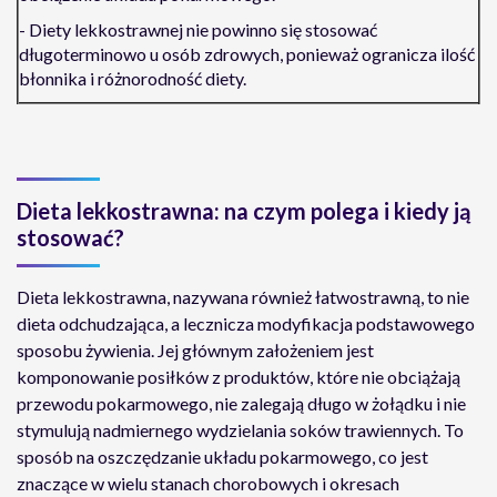
- Diety lekkostrawnej nie powinno się stosować
długoterminowo u osób zdrowych, ponieważ ogranicza ilość
błonnika i różnorodność diety.
Dieta lekkostrawna: na czym polega i kiedy ją
stosować?
Dieta lekkostrawna, nazywana również łatwostrawną, to nie
dieta odchudzająca, a lecznicza modyfikacja podstawowego
sposobu żywienia. Jej głównym założeniem jest
komponowanie posiłków z produktów, które nie obciążają
przewodu pokarmowego, nie zalegają długo w żołądku i nie
stymulują nadmiernego wydzielania soków trawiennych. To
sposób na oszczędzanie układu pokarmowego, co jest
znaczące w wielu stanach chorobowych i okresach