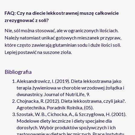
FAQ: Czy na diecie lekkostrawnej muszę całkowicie
zrezygnować z soli?
Nie, sól można stosować, ale w ograniczonych ilościach.
Należy natomiast unikać gotowych mieszanek przypraw,
które często zawierają glutaminian sodu i duże ilości soli.
Lepiej postawić na suszone zioła.
Bibliografia
Aleksandrowicz, I. (2019). Dieta lekkostrawna jako
terapia żywieniowa w chorobie wrzodowej żołądka i
dwunastnicy. Journal of NutriLife, 9.
Chojnacka, R. (2012). Dieta lekkostrawna, czyli jaka?.
Agrotechnika. Poradnik Rolnika, (05).
Szostak, W. B., Cichocka, A., & Szczygłowa, H. (2001).
Modelowe diety lecznicze i diety specjalne dla
dorosłych. Wybór produktów spożywczych i ich
zastosowanie w dietach leczniczych. Prace Instytutu