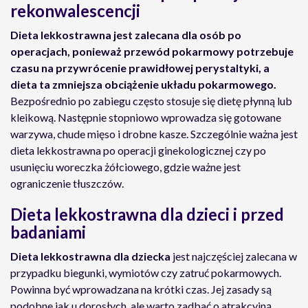
rekonwalescencji
Dieta lekkostrawna jest zalecana dla osób po
operacjach, ponieważ przewód pokarmowy potrzebuje
czasu na przywrócenie prawidłowej perystaltyki, a
dieta ta zmniejsza obciążenie układu pokarmowego.
Bezpośrednio po zabiegu często stosuje się dietę płynną lub
kleikową. Następnie stopniowo wprowadza się gotowane
warzywa, chude mięso i drobne kasze. Szczególnie ważna jest
dieta lekkostrawna po operacji ginekologicznej czy po
usunięciu woreczka żółciowego, gdzie ważne jest
ograniczenie tłuszczów.
Dieta lekkostrawna dla dzieci i przed
badaniami
Dieta lekkostrawna dla dziecka
jest najczęściej zalecana w
przypadku biegunki, wymiotów czy zatruć pokarmowych.
Powinna być wprowadzana na krótki czas. Jej zasady są
podobne jak u dorosłych, ale warto zadbać o atrakcyjną