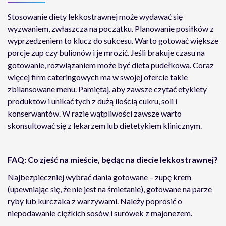
Stosowanie diety lekkostrawnej może wydawać się
wyzwaniem, zwłaszcza na początku. Planowanie posiłków z
wyprzedzeniem to klucz do sukcesu. Warto gotować większe
porcje zup czy bulionów i je mrozić. Jeśli brakuje czasu na
gotowanie, rozwiązaniem może być dieta pudełkowa. Coraz
więcej firm cateringowych ma w swojej ofercie takie
zbilansowane menu. Pamiętaj, aby zawsze czytać etykiety
produktów i unikać tych z dużą ilością cukru, soli i
konserwantów. W razie wątpliwości zawsze warto
skonsultować się z lekarzem lub dietetykiem klinicznym.
FAQ: Co zjeść na mieście, będąc na diecie lekkostrawnej?
Najbezpieczniej wybrać dania gotowane – zupę krem
(upewniając się, że nie jest na śmietanie), gotowane na parze
ryby lub kurczaka z warzywami. Należy poprosić o
niepodawanie ciężkich sosów i surówek z majonezem.