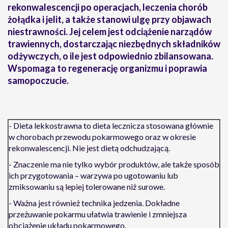
rekonwalescencji po operacjach, leczenia chorób
żołądka i jelit, a także stanowi ulgę przy objawach
niestrawności. Jej celem jest odciążenie narządów
trawiennych, dostarczając niezbędnych składników
odżywczych, o ile jest odpowiednio zbilansowana.
Wspomaga to regenerację organizmu i poprawia
samopoczucie.
- Dieta lekkostrawna to dieta lecznicza stosowana głównie
w chorobach przewodu pokarmowego oraz w okresie
rekonwalescencji. Nie jest dietą odchudzającą.
- Znaczenie ma nie tylko wybór produktów, ale także sposób
ich przygotowania – warzywa po ugotowaniu lub
zmiksowaniu są lepiej tolerowane niż surowe.
- Ważna jest również technika jedzenia. Dokładne
przeżuwanie pokarmu ułatwia trawienie i zmniejsza
obciążenie układu pokarmowego.