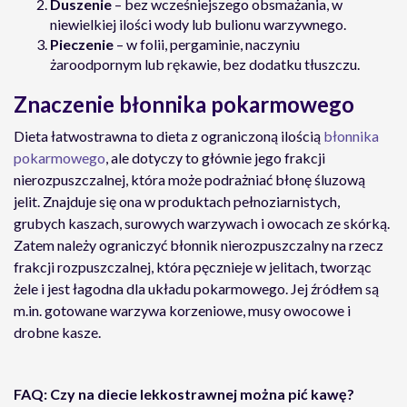
Duszenie
– bez wcześniejszego obsmażania, w
niewielkiej ilości wody lub bulionu warzywnego.
Pieczenie
– w folii, pergaminie, naczyniu
żaroodpornym lub rękawie, bez dodatku tłuszczu.
Znaczenie błonnika pokarmowego
Dieta łatwostrawna to dieta z ograniczoną ilością
błonnika
pokarmowego
, ale dotyczy to głównie jego frakcji
nierozpuszczalnej, która może podrażniać błonę śluzową
jelit. Znajduje się ona w produktach pełnoziarnistych,
grubych kaszach, surowych warzywach i owocach ze skórką.
Zatem należy ograniczyć błonnik nierozpuszczalny na rzecz
frakcji rozpuszczalnej, która pęcznieje w jelitach, tworząc
żele i jest łagodna dla układu pokarmowego. Jej źródłem są
m.in. gotowane warzywa korzeniowe, musy owocowe i
drobne kasze.
FAQ: Czy na diecie lekkostrawnej można pić kawę?