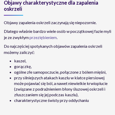
Objawy charakterystyczne dla zapalenia
oskrzeli
Objawy zapalenia oskrzeli zaczynają się niepozornie.
Dlatego właśnie bardzo wiele osób w początkowej fazie myli
je ze zwykłym
przeziębieniem
.
Do najczęściej spotykanych objawów zapalenia oskrzeli
możemy zaliczyć:
kaszel,
gorączkę,
ogólne złe samopoczucie, połączone z bólem mięśni,
przy silniejszych atakach kaszlu w klatce piersiowej
może pojawiać się ból, a nawet niewielkie krwioplucie
(związane z podrażnieniem błony śluzowej oskrzeli i
złuszczaniem się jej podczas kaszlu),
charakterystyczne świsty przy oddychaniu