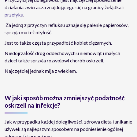
działania zwieracza znajdującego się na granicy żołądka i
przełyku
.
Za jedną z przyczyn refluksu uznaje się palenie papierosów,
sprzyja mu też otyłość.
Jest to także częsta przypadłość kobiet ciężarnych.
Niedojrzałość dróg oddechowych u niemowląt i małych
dzieci także sprzyja rozwojowi chorób oskrzeli.
Najczęściej jednak mija z wiekiem.
W jaki sposób można zmniejszyć podatność
oskrzeli na infekcje?
Jak w przypadku każdej dolegliwości, zdrowa dieta i unikanie
używek są najlepszym sposobem na podniesienie ogólnej
odporności organizmu.