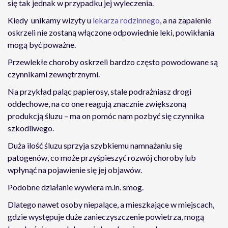
się tak jednak w przypadku jej wyleczenia.
Kiedy unikamy wizyty u
lekarza rodzinnego
, a na zapalenie
oskrzeli nie zostaną włączone odpowiednie leki, powikłania
mogą być poważne.
Przewlekłe choroby oskrzeli bardzo często powodowane są
czynnikami zewnętrznymi.
Na przykład paląc papierosy, stale podrażniasz drogi
oddechowe, na co one reagują znacznie zwiększoną
produkcją śluzu – ma on pomóc nam pozbyć się czynnika
szkodliwego.
Duża ilość śluzu sprzyja szybkiemu namnażaniu się
patogenów, co może przyśpieszyć rozwój choroby lub
wpłynąć na pojawienie się jej objawów.
Podobne działanie wywiera m.in. smog.
Dlatego nawet osoby niepalące, a mieszkające w miejscach,
gdzie występuje duże zanieczyszczenie powietrza, mogą