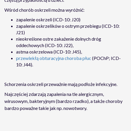
Wśród chorób oskrzeli można wyróżnić:
zapalenie oskrzeli (ICD-10: J20)
zapalenie oskrzelików o ostrym przebiegu (ICD-10:
J21)
nieokreślone ostre zakażenie dolnych dróg
oddechowych (ICD-10: J22),
astma oskrzelowa (ICD-10: J45),
przewlekłą obturacyjna choroba płuc
(POChP; ICD-
10: J44).
Schorzenia oskrzeli przeważnie mają podłoże infekcyjne.
Najczęściej zdarzają zapalenia na tle alergicznym,
wirusowym, bakteryjnym (bardzo rzadko), a także choroby
bardzo poważne takie jak np. nowotwory.