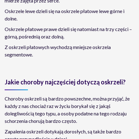
mierze zajęta przez serce.
Oskrzele lewe dzieli się na oskrzele płatowe lewe górne i
dolne.
Oskrzele płatowe prawe dzieli się natomiast na trzy części –
górną, pośrednią oraz dolną.
Z oskrzeli płatowych wychodzą mniejsze oskrzela
segmentowe.
Jakie choroby najczęściej dotyczą oskrzeli?
Choroby oskrzeli są bardzo powszechne, można przyjąć, że
każdy z nas chociaż raz w życiu borykał się z jakąś
dolegliwością tego typu, a osoby podatne na tego rodzaju
schorzenia chorują bardzo często.
Zapalenia oskrzeli dotykają dorosłych, są także bardzo
częstą przypadłością u dzieci.