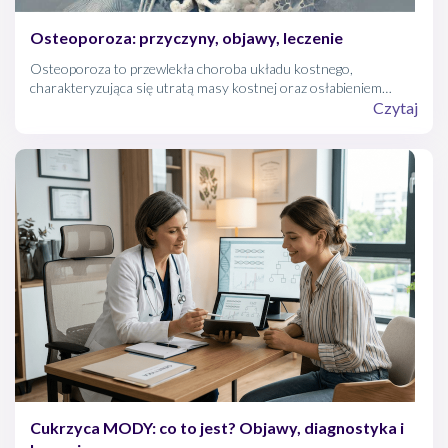
Osteoporoza: przyczyny, objawy, leczenie
Osteoporoza to przewlekła choroba układu kostnego,
charakteryzująca się utratą masy kostnej oraz osłabieniem
struktury kości, co prowadzi do ich zwiększonej podatności na
Czytaj
złamania.
Cukrzyca MODY: co to jest? Objawy, diagnostyka i