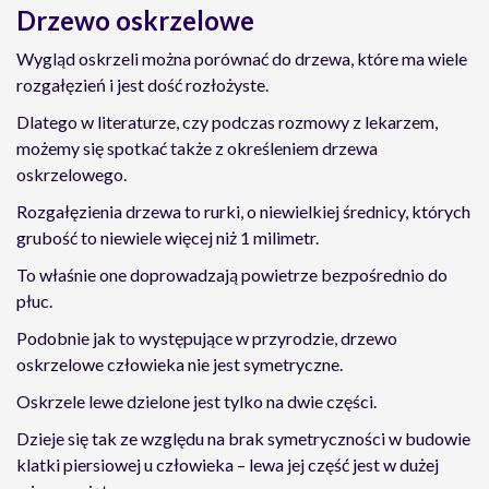
Drzewo oskrzelowe
Wygląd oskrzeli można porównać do drzewa, które ma wiele
rozgałęzień i jest dość rozłożyste.
Dlatego w literaturze, czy podczas rozmowy z lekarzem,
możemy się spotkać także z określeniem drzewa
oskrzelowego.
Rozgałęzienia drzewa to rurki, o niewielkiej średnicy, których
grubość to niewiele więcej niż 1 milimetr.
To właśnie one doprowadzają powietrze bezpośrednio do
płuc.
Podobnie jak to występujące w przyrodzie, drzewo
oskrzelowe człowieka nie jest symetryczne.
Oskrzele lewe dzielone jest tylko na dwie części.
Dzieje się tak ze względu na brak symetryczności w budowie
klatki piersiowej u człowieka – lewa jej część jest w dużej