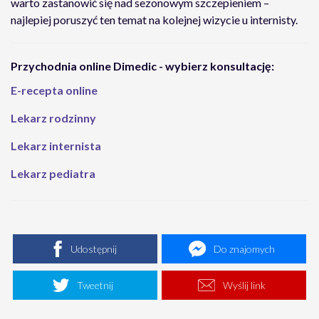
warto zastanowić się nad sezonowym szczepieniem –
najlepiej poruszyć ten temat na kolejnej wizycie u internisty.
Przychodnia online Dimedic - wybierz konsultację:
E-recepta online
Lekarz rodzinny
Lekarz internista
Lekarz pediatra
Udostępnij
Do znajomych
Tweetnij
Wyślij link