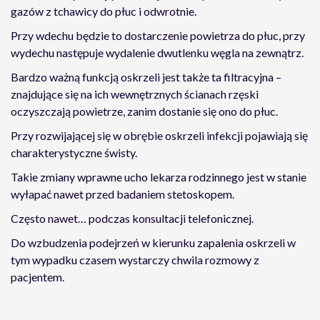
gazów z tchawicy do płuc i odwrotnie.
Przy wdechu będzie to dostarczenie powietrza do płuc, przy
wydechu następuje wydalenie dwutlenku węgla na zewnątrz.
Bardzo ważną funkcją oskrzeli jest także ta filtracyjna –
znajdujące się na ich wewnętrznych ścianach rzęski
oczyszczają powietrze, zanim dostanie się ono do płuc.
Przy rozwijającej się w obrębie oskrzeli infekcji pojawiają się
charakterystyczne świsty.
Takie zmiany wprawne ucho lekarza rodzinnego jest w stanie
wyłapać nawet przed badaniem stetoskopem.
Często nawet… podczas konsultacji telefonicznej.
Do wzbudzenia podejrzeń w kierunku zapalenia oskrzeli w
tym wypadku czasem wystarczy chwila rozmowy z
pacjentem.