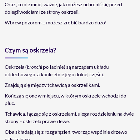
Oraz, co nie mniej ważne, jak możesz uchronić się przed
dolegliwościami ze strony oskrzeli.
Wbrew pozorom… możesz zrobić bardzo dużo!
Czym są oskrzela?
Oskrzela (
bronchi
po łacinie) są narządem układu
oddechowego, a konkretnie jego dolnej części.
Znajdują się między tchawicą a oskrzelikami.
Kończą się one w miejscu, w którym oskrzele wchodzi do
płuc.
Tchawica, łącząc się z oskrzelami, ulega rozdzieleniu na dwie
strony – oskrzela prawe i lewe.
Oba składają się z rozgałęzień, tworząc wspólnie drzewo
oskrzelowe.