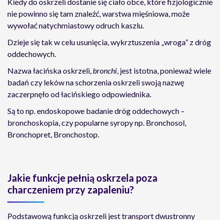
Kiedy do oskrzeli dostanie się ciało obce, które fizjologicznie
nie powinno się tam znaleźć, warstwa mięśniowa, może
wywołać natychmiastowy odruch kaszlu.
Dzieje się tak w celu usunięcia, wykrztuszenia „wroga” z dróg
oddechowych.
Nazwa łacińska oskrzeli,
bronchi
, jest istotna, ponieważ wiele
badań czy leków na schorzenia oskrzeli swoją nazwę
zaczerpnęło od łacińskiego odpowiednika.
Są to np. endoskopowe badanie dróg oddechowych –
bronchoskopia, czy popularne syropy np. Bronchosol,
Bronchopret, Bronchostop.
Jakie funkcje pełnią oskrzela poza
charczeniem przy zapaleniu?
Podstawową funkcją oskrzeli jest transport dwustronny