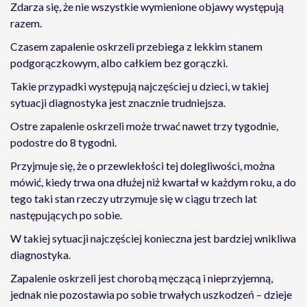
Zdarza się, że nie wszystkie wymienione objawy występują
razem.
Czasem zapalenie oskrzeli przebiega z lekkim stanem
podgorączkowym, albo całkiem bez gorączki.
Takie przypadki występują najczęściej u dzieci, w takiej
sytuacji diagnostyka jest znacznie trudniejsza.
Ostre zapalenie oskrzeli może trwać nawet trzy tygodnie,
podostre do 8 tygodni.
Przyjmuje się, że o przewlekłości tej dolegliwości, można
mówić, kiedy trwa ona dłużej niż kwartał w każdym roku, a do
tego taki stan rzeczy utrzymuje się w ciągu trzech lat
następujących po sobie.
W takiej sytuacji najczęściej konieczna jest bardziej wnikliwa
diagnostyka.
Zapalenie oskrzeli jest chorobą męczącą i nieprzyjemną,
jednak nie pozostawia po sobie trwałych uszkodzeń – dzieje