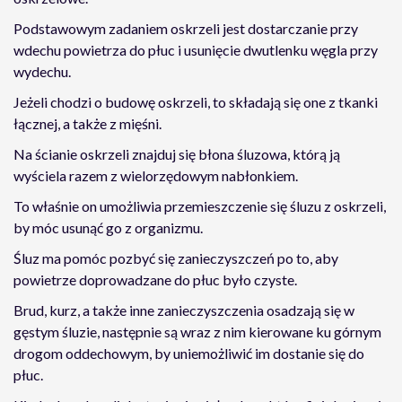
Podstawowym zadaniem oskrzeli jest dostarczanie przy
wdechu powietrza do płuc i usunięcie dwutlenku węgla przy
wydechu.
Jeżeli chodzi o budowę oskrzeli, to składają się one z tkanki
łącznej, a także z mięśni.
Na ścianie oskrzeli znajduj się błona śluzowa, którą ją
wyściela razem z wielorzędowym nabłonkiem.
To właśnie on umożliwia przemieszczenie się śluzu z oskrzeli,
by móc usunąć go z organizmu.
Śluz ma pomóc pozbyć się zanieczyszczeń po to, aby
powietrze doprowadzane do płuc było czyste.
Brud, kurz, a także inne zanieczyszczenia osadzają się w
gęstym śluzie, następnie są wraz z nim kierowane ku górnym
drogom oddechowym, by uniemożliwić im dostanie się do
płuc.