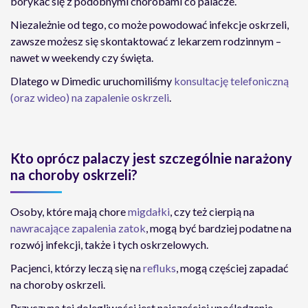
borykać się z podobnymi chorobami co palacze.
Niezależnie od tego, co może powodować infekcje oskrzeli,
zawsze możesz się skontaktować z lekarzem rodzinnym –
nawet w weekendy czy święta.
Dlatego w Dimedic uruchomiliśmy
konsultację telefoniczną
(oraz wideo) na zapalenie oskrzeli
.
Kto oprócz palaczy jest szczególnie narażony
na choroby oskrzeli?
Osoby, które mają chore
migdałki
, czy też cierpią na
nawracające zapalenia zatok
, mogą być bardziej podatne na
rozwój infekcji, także i tych oskrzelowych.
Pacjenci, którzy leczą się na
refluks
, mogą częściej zapadać
na choroby oskrzeli.
Przyczyną tej dolegliwości jest najczęściej upośledzenie