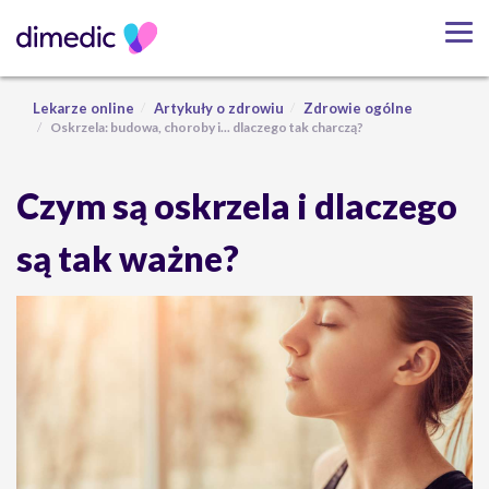
Lekarze online
Artykuły o zdrowiu
Zdrowie ogólne
Oskrzela: budowa, choroby i... dlaczego tak charczą?
Czym są oskrzela i dlaczego
są tak ważne?