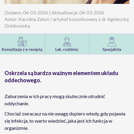
Dodano: 04-03-2026 | Aktualizacja: 04-03-2026
Autor: Karolina Zatoń / artykuł konsultowany z dr Agnieszką
Dobkowską
Konsultacja z e-receptą
Lek. rodzinny
Specjalista
Oskrzela są bardzo ważnym elementem układu
oddechowego.
Zaburzenia w ich pracy mogą skutecznie utrudnić
oddychanie.
Chociaż zwracasz na nie uwagę dopiero wtedy, gdy pojawia
się infekcja, to warto wiedzieć, jaka jest ich funkcja w
organizmie.