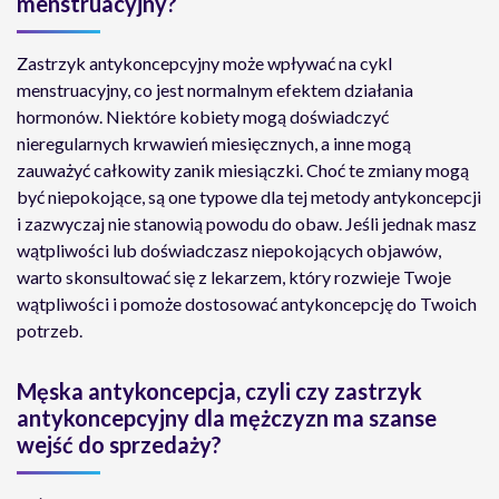
menstruacyjny?
Zastrzyk antykoncepcyjny może wpływać na cykl
menstruacyjny, co jest normalnym efektem działania
hormonów. Niektóre kobiety mogą doświadczyć
nieregularnych krwawień miesięcznych, a inne mogą
zauważyć całkowity zanik miesiączki. Choć te zmiany mogą
być niepokojące, są one typowe dla tej metody antykoncepcji
i zazwyczaj nie stanowią powodu do obaw. Jeśli jednak masz
wątpliwości lub doświadczasz niepokojących objawów,
warto skonsultować się z lekarzem, który rozwieje Twoje
wątpliwości i pomoże dostosować antykoncepcję do Twoich
potrzeb.
Męska antykoncepcja, czyli czy zastrzyk
antykoncepcyjny dla mężczyzn ma szanse
wejść do sprzedaży?