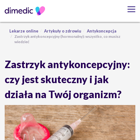
Lekarze online
Artykuły o zdrowiu
Antykoncepcja
Zastrzyk antykoncepcyjny (hormonalny): wszystko, co musisz
wiedzieć
Zastrzyk antykoncepcyjny:
czy jest skuteczny i jak
działa na Twój organizm?