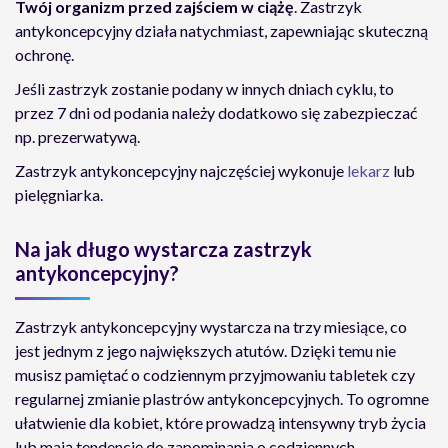
Twój organizm przed zajściem w ciążę
. Zastrzyk
antykoncepcyjny działa natychmiast, zapewniając skuteczną
ochronę.
Jeśli zastrzyk zostanie podany w innych dniach cyklu, to
przez 7 dni od podania należy dodatkowo się zabezpieczać
np. prezerwatywą.
Zastrzyk antykoncepcyjny najczęściej wykonuje
lekarz
lub
pielęgniarka.
Na jak długo wystarcza zastrzyk
antykoncepcyjny?
Zastrzyk antykoncepcyjny wystarcza na trzy miesiące, co
jest jednym z jego największych atutów. Dzięki temu nie
musisz pamiętać o codziennym przyjmowaniu tabletek czy
regularnej zmianie plastrów antykoncepcyjnych. To ogromne
ułatwienie dla kobiet, które prowadzą intensywny tryb życia
lub mają tendencję do zapominania o codziennych