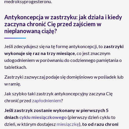
medroksyprogesteronu.
Antykoncepcja w zastrzyku: jak działa i kiedy
zaczyna chronić Cię przed zajściem w
nieplanowaną ciążę?
Jeśli zdecydujesz się na tę formę antykoncepcji, to
zastrzyki
wykonuje się raz na trzy miesiące
, co jest znacznym
udogodnieniem w porównaniu do codziennego pamiętania o
tabletkach.
Zastrzyki zazwyczaj podaje się domięśniowo w pośladek lub
w ramię.
Jak szybko taki zastrzyk antykoncepcyjny zaczyna Cię
chronić przed
zapłodnieniem
?
Jeśli zastrzyk zostanie wykonany w pierwszych 5
dniach
cyklu miesiączkowego
(pierwszy dzień cyklu to
dzień, w którym dostajesz
miesiączkę
),
to od razu chroni