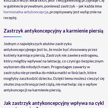
kosztach wizyt lekarskich, jeśli Twój ginekolog przyjmuje Cię
w gabinecie prywatnym, ponieważ zastrzyk – jak każda inna
hormonalna antykoncepcja
, przepisywany jest wyłącznie na
receptę.
Zastrzyk antykoncepcyjny a karmienie piersią
Jednym z największych atutów zastrzyku
antykoncepcyjnego jest to, że może być stosowany przez
kobiety karmiące piersią. Zastrzyk nie zawiera estrogenu,
który mógłby wpływać na laktację, co czyni go bezpiecznym
wyborem dla młodych mam. Progestagen zawarty w
zastrzyku nie przenika do mleka matki w ilościach, które
mogłyby zaszkodzić dziecku. Dzięki temu możesz cieszyć się
skuteczną ochroną przed ciążą, nie martwiąc się o wpływ
antykoncepcji na karmienie piersią.
Jak zastrzyk antykoncepcyjny wpływa na cykl