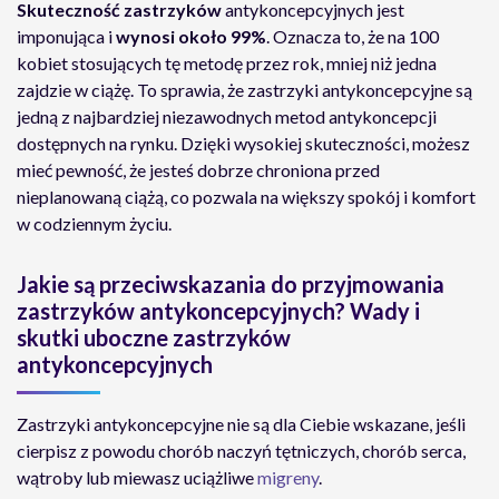
Skuteczność zastrzyków
antykoncepcyjnych jest
imponująca i
wynosi około 99%
. Oznacza to, że na 100
kobiet stosujących tę metodę przez rok, mniej niż jedna
zajdzie w ciążę. To sprawia, że zastrzyki antykoncepcyjne są
jedną z najbardziej niezawodnych metod antykoncepcji
dostępnych na rynku. Dzięki wysokiej skuteczności, możesz
mieć pewność, że jesteś dobrze chroniona przed
nieplanowaną ciążą, co pozwala na większy spokój i komfort
w codziennym życiu.
Jakie są przeciwskazania do przyjmowania
zastrzyków antykoncepcyjnych? Wady i
skutki uboczne zastrzyków
antykoncepcyjnych
Zastrzyki antykoncepcyjne nie są dla Ciebie wskazane, jeśli
cierpisz z powodu chorób naczyń tętniczych, chorób serca,
wątroby lub miewasz uciążliwe
migreny
.