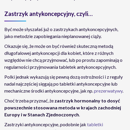
Zastrzyk antykoncepcyjny, czyli…
Być może słyszałaś już o zastrzykach antykoncepcyjnych,
jako metodzie zapobiegania nieplanowanej ciąży.
Okazuje się, że może on być również skuteczną metodą
długofalowej antykoncepcji dla kobiet, które z różnych
względów nie chcą przyjmować, lub po prostu zapominają o
regularności przyjmowania tabletek antykoncepcyjnych.
Polki jednak wykazują się pewną dozą ostrożności i z reguły
nadal najczęściej sięgają po tabletki antykoncepcyjne lub
mechaniczne środki antykoncepcyjne, jak np.
prezerwatywy
.
Choć trzeba przyznać, że
zastrzyk hormonalny to dosyć
powszechnie stosowana metoda w krajach zachodniej
Europy i w Stanach Zjednoczonych
.
Zastrzyki antykoncepcyjne, podobnie jak
tabletki