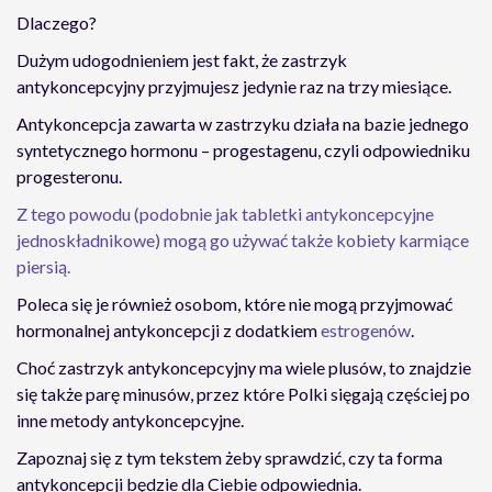
Dlaczego?
Dużym udogodnieniem jest fakt, że zastrzyk
antykoncepcyjny przyjmujesz jedynie raz na trzy miesiące.
Antykoncepcja zawarta w zastrzyku działa na bazie jednego
syntetycznego hormonu – progestagenu, czyli odpowiedniku
progesteronu.
Z tego powodu (podobnie jak tabletki antykoncepcyjne
jednoskładnikowe) mogą go używać także kobiety karmiące
piersią.
Poleca się je również osobom, które nie mogą przyjmować
hormonalnej antykoncepcji z dodatkiem
estrogenów
.
Choć zastrzyk antykoncepcyjny ma wiele plusów, to znajdzie
się także parę minusów, przez które Polki sięgają częściej po
inne metody antykoncepcyjne.
Zapoznaj się z tym tekstem żeby sprawdzić, czy ta forma
antykoncepcji będzie dla Ciebie odpowiednia.