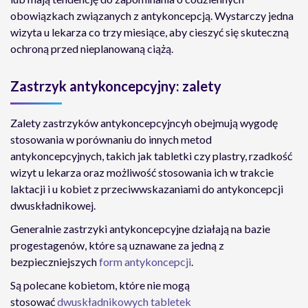
obowiązkach związanych z antykoncepcją. Wystarczy jedna
wizyta u lekarza co trzy miesiące, aby cieszyć się skuteczną
ochroną przed nieplanowaną ciążą.
Zastrzyk antykoncepcyjny: zalety
Zalety zastrzyków antykoncepcyjncyh obejmują wygodę
stosowania w porównaniu do innych metod
antykoncepcyjnych, takich jak tabletki czy plastry, rzadkość
wizyt u lekarza oraz możliwość stosowania ich w trakcie
laktacji i u kobiet z przeciwwskazaniami do antykoncepcji
dwuskładnikowej.
Generalnie zastrzyki antykoncepcyjne działają na bazie
progestagenów, które są uznawane za jedną z
bezpieczniejszych
form antykoncepcji
.
Są polecane kobietom, które nie mogą
stosować
dwuskładnikowych tabletek