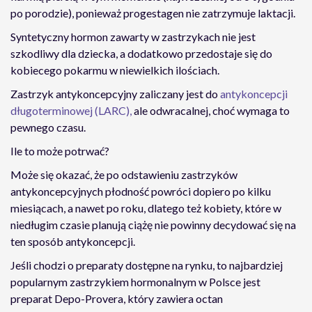
po porodzie), ponieważ progestagen nie zatrzymuje laktacji.
Syntetyczny hormon zawarty w zastrzykach nie jest
szkodliwy dla dziecka, a dodatkowo przedostaje się do
kobiecego pokarmu w niewielkich ilościach.
Zastrzyk antykoncepcyjny zaliczany jest do
antykoncepcji
długoterminowej (LARC),
ale odwracalnej, choć wymaga to
pewnego czasu.
Ile to może potrwać?
Może się okazać, że po odstawieniu zastrzyków
antykoncepcyjnych płodność powróci dopiero po kilku
miesiącach, a nawet po roku, dlatego też kobiety, które w
niedługim czasie planują ciążę nie powinny decydować się na
ten sposób antykoncepcji.
Jeśli chodzi o preparaty dostępne na rynku, to najbardziej
popularnym zastrzykiem hormonalnym w Polsce jest
preparat Depo-Provera, który zawiera octan