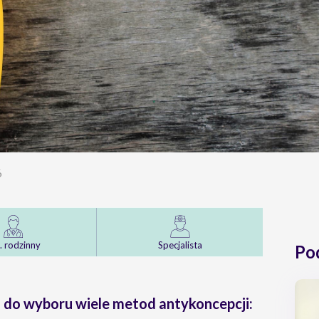
6
. rodzinny
Specjalista
Po
 do wyboru wiele metod antykoncepcji: