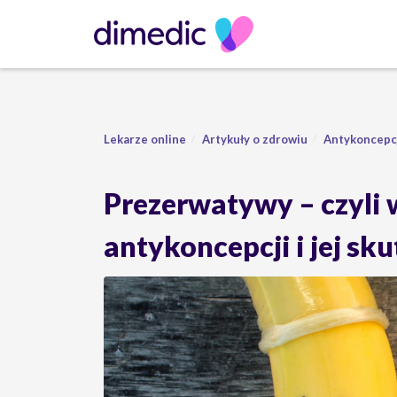
Lekarze online
Artykuły o zdrowiu
Antykoncepc
Prezerwatywy – czyli 
antykoncepcji i jej sk