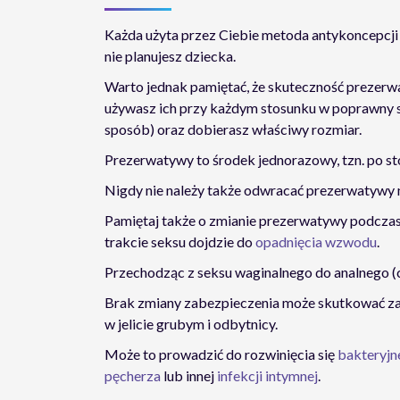
Każda użyta przez Ciebie metoda antykoncepcji bę
nie planujesz dziecka.
Warto jednak pamiętać, że skuteczność prezerwa
używasz ich przy każdym stosunku w poprawny s
sposób) oraz dobierasz właściwy rozmiar.
Prezerwatywy to środek jednorazowy, tzn. po s
Nigdy nie należy także odwracać prezerwatywy 
Pamiętaj także o zmianie prezerwatywy podczas s
trakcie seksu dojdzie do
opadnięcia wzwodu
.
Przechodząc z seksu waginalnego do analnego (
Brak zmiany zabezpieczenia może skutkować za
w jelicie grubym i odbytnicy.
Może to prowadzić do rozwinięcia się
bakteryjn
pęcherza
lub innej
infekcji intymnej
.