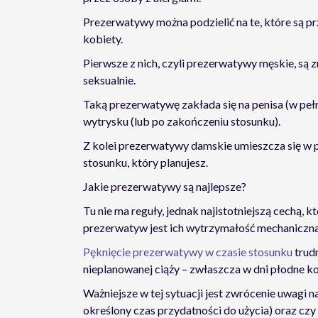
Prezerwatywy można podzielić na te, które są pr
kobiety.
Pierwsze z nich, czyli prezerwatywy męskie, są
seksualnie.
Taką prezerwatywę zakłada się na penisa (w peł
wytrysku (lub po zakończeniu stosunku).
Z kolei prezerwatywy damskie umieszcza się w p
stosunku, który planujesz.
Jakie prezerwatywy są najlepsze?
Tu nie ma reguły, jednak najistotniejszą cechą,
prezerwatyw jest ich wytrzymałość mechaniczna
Pęknięcie prezerwatywy w czasie stosunku
trud
nieplanowanej ciąży – zwłaszcza w dni płodne ko
Ważniejsze w tej sytuacji jest zwrócenie uwagi 
określony czas przydatności do użycia) oraz czy