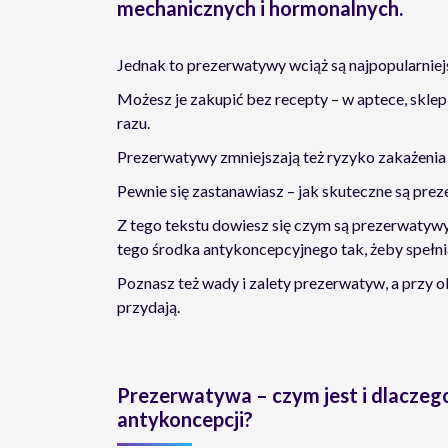
mechanicznych i hormonalnych.
Jednak to prezerwatywy wciąż są najpopularniej
Możesz je zakupić bez recepty – w aptece, sklepi
razu.
Prezerwatywy zmniejszają też ryzyko zakażeni
Pewnie się zastanawiasz – jak skuteczne są pre
Z tego tekstu dowiesz się czym są prezerwatywy,
tego środka antykoncepcyjnego tak, żeby spełnia
Poznasz też wady i zalety prezerwatyw, a przy o
przydają.
Prezerwatywa – czym jest i dlaczeg
antykoncepcji?