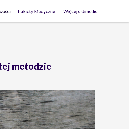
wości
Pakiety Medyczne
Więcej o dimedic
tej metodzie