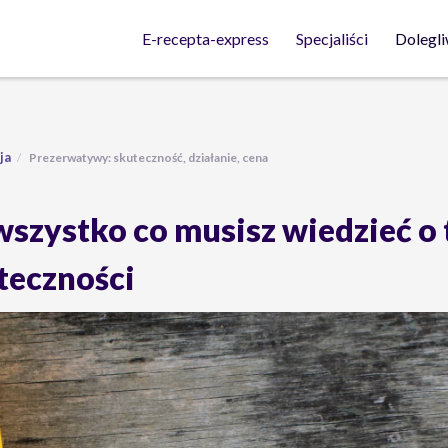
Dolegli
E-recepta-express
Specjaliści
ja
Prezerwatywy: skuteczność, działanie, cena
wszystko co musisz wiedzieć o 
uteczności