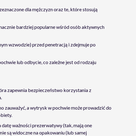
zeznaczone dla mężczyzn oraz te, które stosują
 znacznie bardziej popularne wśród osób aktywnych
nym wzwodzie) przed penetracją i zdejmuje po
ochwie lub odbycie, co zależne jest od rodzaju
 która zapewnia bezpieczeństwo korzystania z
.
no zauważyć, a wytrysk w pochwie może prowadzić do
biety.
na datę ważności prezerwatywy (tak, mają one
 nie są widoczne na opakowaniu (lub samej