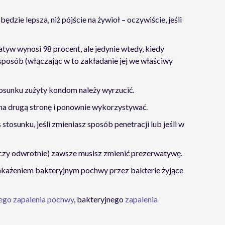
dzie lepsza, niż pójście na żywioł – oczywiście, jeśli
tyw wynosi 98 procent, ale jedynie wtedy, kiedy
posób (włączając w to zakładanie jej we właściwy
tosunku zużyty kondom należy wyrzucić.
na drugą stronę i ponownie wykorzystywać.
tosunku, jeśli zmieniasz sposób penetracji lub jeśli w
czy odwrotnie) zawsze musisz zmienić prezerwatywę.
każeniem bakteryjnym pochwy przez bakterie żyjące
ego zapalenia pochwy
, bakteryjnego
zapalenia