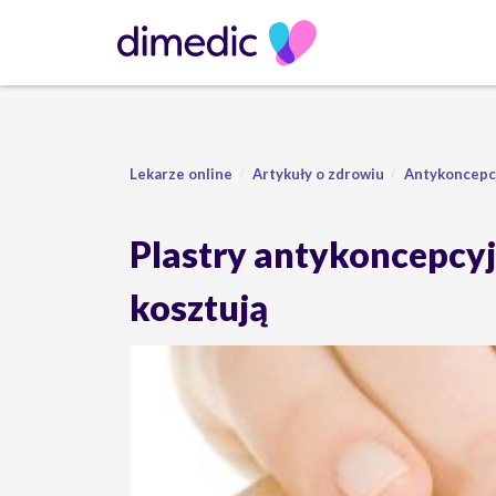
Lekarze online
Artykuły o zdrowiu
Antykoncepc
Plastry antykoncepcyjne
kosztują