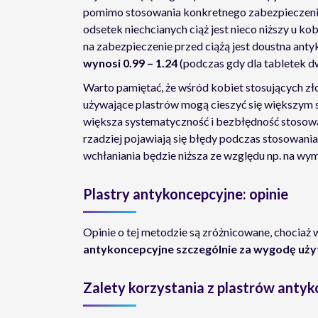
pomimo stosowania konkretnego zabezpieczeni
odsetek niechcianych ciąż jest nieco niższy u kob
na zabezpieczenie przed ciążą jest doustna ant
wynosi 0.99 – 1.24
(podczas gdy dla tabletek d
Warto pamiętać, że wśród kobiet stosujących zł
używające plastrów mogą cieszyć się większym 
większa systematyczność i bezbłędność stoso
rzadziej pojawiają się błędy podczas stosowania
wchłaniania będzie niższa ze względu np. na wym
Plastry antykoncepcyjne: opinie
Opinie o tej metodzie są zróżnicowane, chociaż
antykoncepcyjne szczególnie za wygodę użyt
Zalety korzystania z plastrów anty