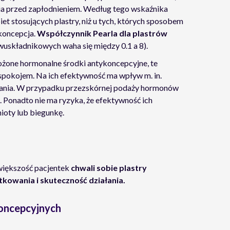
a przed zapłodnieniem. Według tego wskaźnika
iet stosujących plastry, niż u tych, których sposobem
ykoncepcja.
Współczynnik Pearla dla plastrów
wuskładnikowych waha się między 0.1 a 8).
ożone hormonalne środki antykoncepcyjne, te
spokojem. Na ich efektywność ma wpływ m. in.
wania. W przypadku przezskórnej podaży hormonów
. Ponadto nie ma ryzyka, że efektywność ich
ioty lub biegunkę.
 większość pacjentek
chwali sobie plastry
kowania i skuteczność działania.
koncepcyjnych