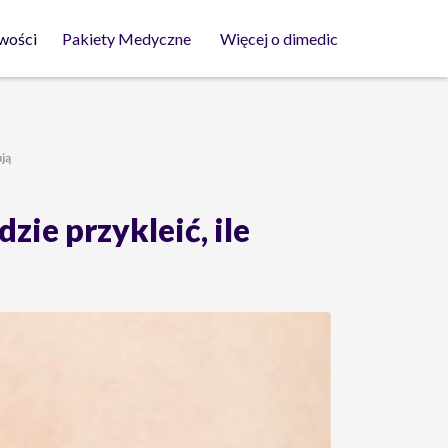
wości
Pakiety Medyczne
Więcej o dimedic
ują
zie przykleić, ile