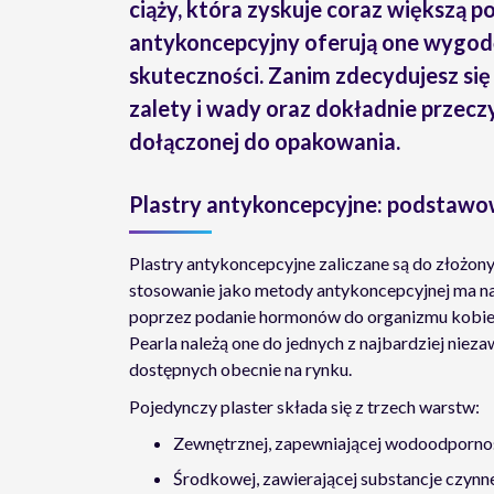
ciąży, która zyskuje coraz większą 
antykoncepcyjny oferują one wygodę
skuteczności. Zanim zdecydujesz się 
zalety i wady oraz dokładnie przecz
dołączonej do opakowania.
Plastry antykoncepcyjne: podstawo
Plastry antykoncepcyjne zaliczane są do złożon
stosowanie jako metody antykoncepcyjnej ma na 
poprzez podanie hormonów do organizmu kobiety
Pearla należą one do jednych z najbardziej nie
dostępnych obecnie na rynku.
Pojedynczy plaster składa się z trzech warstw:
Zewnętrznej, zapewniającej wodoodporno
Środkowej, zawierającej substancje czynn