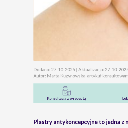
Dodano: 27-10-2025 | Aktualizacja: 27-10-202
Autor: Marta Kuzynowska, artykuł konsultowa
Konsultacja z e-receptą
Lek
Plastry antykoncepcyjne to jedna z