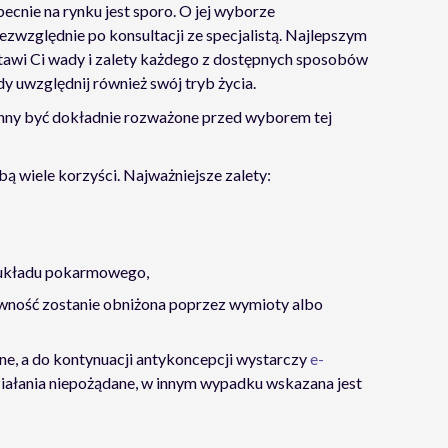
ecnie na rynku jest sporo. O jej wyborze
zwzględnie po konsultacji ze specjalistą. Najlepszym
stawi Ci wady i zalety każdego z dostępnych sposobów
y uwzględnij również swój tryb życia.
inny być dokładnie rozważone przed wyborem tej
ą wiele korzyści. Najważniejsze zalety:
ą układu pokarmowego,
tywność zostanie obniżona poprzez wymioty albo
ne, a do kontynuacji antykoncepcji wystarczy
e-
 działania niepożądane, w innym wypadku wskazana jest