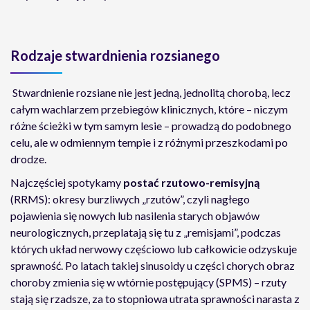
Rodzaje stwardnienia rozsianego
Stwardnienie rozsiane nie jest jedną, jednolitą chorobą, lecz
całym wachlarzem przebiegów klinicznych, które – niczym
różne ścieżki w tym samym lesie – prowadzą do podobnego
celu, ale w odmiennym tempie i z różnymi przeszkodami po
drodze.
Najczęściej spotykamy
postać rzutowo-remisyjną
(RRMS): okresy burzliwych „rzutów”, czyli nagłego
pojawienia się nowych lub nasilenia starych objawów
neurologicznych, przeplatają się tu z „remisjami”, podczas
których układ nerwowy częściowo lub całkowicie odzyskuje
sprawność. Po latach takiej sinusoidy u części chorych obraz
choroby zmienia się w wtórnie postępujący (SPMS) – rzuty
stają się rzadsze, za to stopniowa utrata sprawności narasta z