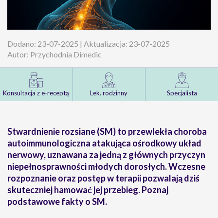
Dodano: 23-07-2025 | Aktualizacja: 23-07-2025
Autor: Przychodnia Dimedic
Konsultacja z e-receptą
Lek. rodzinny
Specjalista
Stwardnienie rozsiane (SM) to przewlekła choroba
autoimmunologiczna atakująca ośrodkowy układ
nerwowy, uznawana za jedną z głównych przyczyn
niepełnosprawności młodych dorosłych. Wczesne
rozpoznanie oraz postęp w terapii pozwalają dziś
skuteczniej hamować jej przebieg. Poznaj
podstawowe fakty o SM.