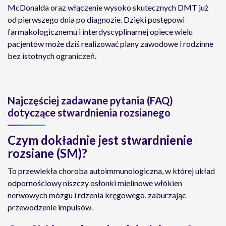
McDonalda oraz włączenie wysoko skutecznych DMT już
od pierwszego dnia po diagnozie. Dzięki postępowi
farmakologicznemu i interdyscyplinarnej opiece wielu
pacjentów może dziś realizować plany zawodowe i rodzinne
bez istotnych ograniczeń.
Najczęściej zadawane pytania (FAQ)
dotyczące stwardnienia rozsianego
Czym dokładnie jest stwardnienie
rozsiane (SM)?
To przewlekła choroba autoimmunologiczna, w której układ
odpornościowy niszczy osłonki mielinowe włókien
nerwowych mózgu i rdzenia kręgowego, zaburzając
przewodzenie impulsów.