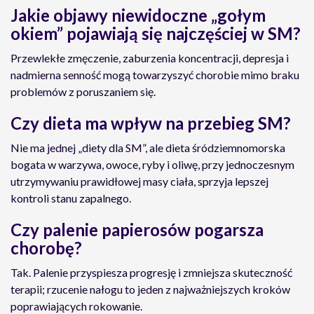
Jakie objawy niewidoczne „gołym
okiem” pojawiają się najczęściej w SM?
Przewlekłe zmęczenie, zaburzenia koncentracji, depresja i
nadmierna senność mogą towarzyszyć chorobie mimo braku
problemów z poruszaniem się.
Czy dieta ma wpływ na przebieg SM?
Nie ma jednej „diety dla SM”, ale dieta śródziemnomorska
bogata w warzywa, owoce, ryby i oliwę, przy jednoczesnym
utrzymywaniu prawidłowej masy ciała, sprzyja lepszej
kontroli stanu zapalnego.
Czy palenie papierosów pogarsza
chorobę?
Tak. Palenie przyspiesza progresję i zmniejsza skuteczność
terapii; rzucenie nałogu to jeden z najważniejszych kroków
poprawiających rokowanie.