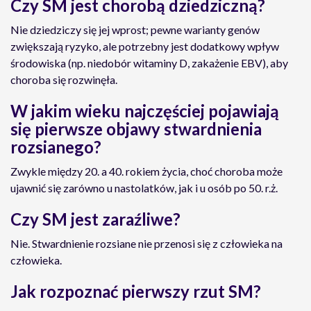
Czy SM jest chorobą dziedziczną?
Nie dziedziczy się jej wprost; pewne warianty genów
zwiększają ryzyko, ale potrzebny jest dodatkowy wpływ
środowiska (np. niedobór witaminy D, zakażenie EBV), aby
choroba się rozwinęła.
W jakim wieku najczęściej pojawiają
się pierwsze objawy stwardnienia
rozsianego?
Zwykle między 20. a 40. rokiem życia, choć choroba może
ujawnić się zarówno u nastolatków, jak i u osób po 50. r.ż.
Czy SM jest zaraźliwe?
Nie. Stwardnienie rozsiane nie przenosi się z człowieka na
człowieka.
Jak rozpoznać pierwszy rzut SM?