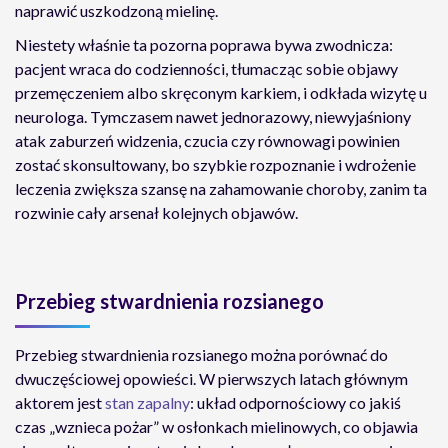
naprawić uszkodzoną mielinę.
Niestety właśnie ta pozorna poprawa bywa zwodnicza:
pacjent wraca do codzienności, tłumacząc sobie objawy
przemęczeniem albo skręconym karkiem, i odkłada wizytę u
neurologa. Tymczasem nawet jednorazowy, niewyjaśniony
atak zaburzeń widzenia, czucia czy równowagi powinien
zostać skonsultowany, bo szybkie rozpoznanie i wdrożenie
leczenia zwiększa szansę na zahamowanie choroby, zanim ta
rozwinie cały arsenał kolejnych objawów.
Przebieg stwardnienia rozsianego
Przebieg stwardnienia rozsianego można porównać do
dwuczęściowej opowieści. W pierwszych latach głównym
aktorem jest
stan zapalny
: układ odpornościowy co jakiś
czas „wznieca pożar” w osłonkach mielinowych, co objawia