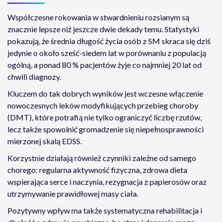
Współczesne rokowania w stwardnieniu rozsianym są
znacznie lepsze niż jeszcze dwie dekady temu. Statystyki
pokazują, że średnia długość życia osób z SM skraca się dziś
jedynie o około sześć-siedem lat w porównaniu z populacją
ogólną, a ponad 80 % pacjentów żyje co najmniej 20 lat od
chwili diagnozy.
Kluczem do tak dobrych wyników jest wczesne włączenie
nowoczesnych leków modyfikujących przebieg choroby
(DMT), które potrafią nie tylko ograniczyć liczbę rzutów,
lecz także spowolnić gromadzenie się niepełnosprawności
mierzonej skalą EDSS.
Korzystnie działają również czynniki zależne od samego
chorego: regularna aktywność fizyczna, zdrowa dieta
wspierająca serce i naczynia, rezygnacja z papierosów oraz
utrzymywanie prawidłowej masy ciała.
Pozytywny wpływ ma także systematyczna rehabilitacja i