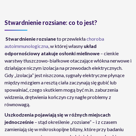
Stwardnienie rozsiane: co to jest?
Stwardnienie rozsiane
to przewlekła
choroba
autoimmunologiczna
, w której własny
układ
odpornościowy atakuje osłonki mielinowe
– cienkie
warstwy tłuszczowo-białkowe otaczające włókna nerwowe i
działające niczym izolacja na przewodach elektrycznych.
Gdy „izolacja” jest niszczona, sygnały elektryczne płynące
między mózgiem a resztą ciała zaczynają się gubić lub
spowalniać, czego skutkiem mogą być m.in. zaburzenia
widzenia, drętwienia kończyn czy nagłe problemy z
równowagą.
Uszkodzenia pojawiają się w różnych miejscach
jednocześnie
– stąd określenie „rozsiane” – i z czasem
zamieniają się w mikroskopijne blizny, które przy badaniu