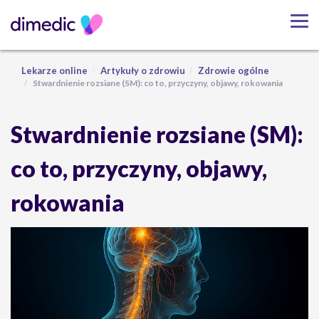
Lekarze online
Artykuły o zdrowiu
Zdrowie ogólne
Stwardnienie rozsiane (SM): co to, przyczyny, objawy, rokowania
Stwardnienie rozsiane (SM):
co to, przyczyny, objawy,
rokowania