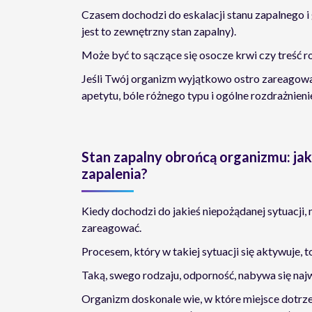
Czasem dochodzi do eskalacji stanu zapalnego i 
jest to zewnętrzny stan zapalny).
Może być to sączące się osocze krwi czy treść r
Jeśli Twój organizm wyjątkowo ostro zareagowa
apetytu, bóle różnego typu i ogólne rozdrażnieni
Stan zapalny obrońcą organizmu: j
zapalenia?
Kiedy dochodzi do jakieś niepożądanej sytuacji,
zareagować.
Procesem, który w takiej sytuacji się aktywuje, 
Taką, swego rodzaju, odporność, nabywa się najw
Organizm doskonale wie, w które miejsce dotrz