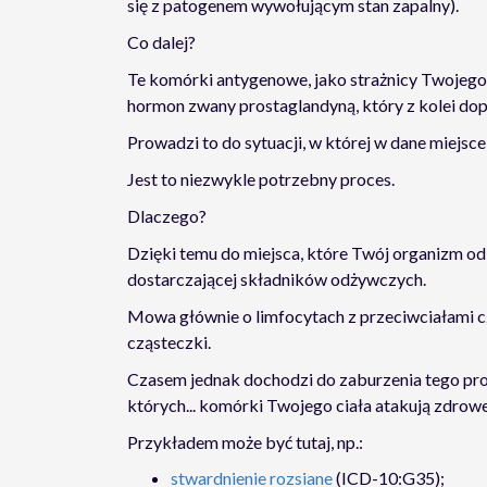
się z patogenem wywołującym stan zapalny).
Co dalej?
Te komórki antygenowe, jako strażnicy Twojego
hormon zwany prostaglandyną, który z kolei do
Prowadzi to do sytuacji, w której w dane miejsce
Jest to niezwykle potrzebny proces.
Dlaczego?
Dzięki temu do miejsca, które Twój organizm odb
dostarczającej składników odżywczych.
Mowa głównie o limfocytach z przeciwciałami cz
cząsteczki.
Czasem jednak dochodzi do zaburzenia tego pr
których... komórki Twojego ciała atakują zdrowe
Przykładem może być tutaj, np.:
stwardnienie rozsiane
(ICD-10:G35);