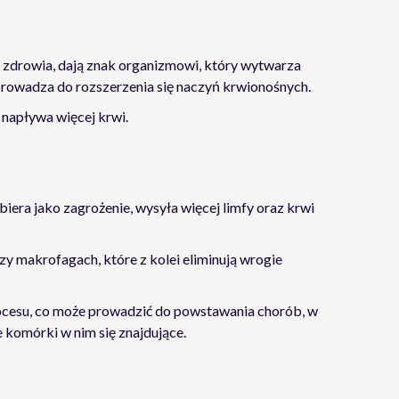
 zdrowia, dają znak organizmowi, który wytwarza
prowadza do rozszerzenia się naczyń krwionośnych.
 napływa więcej krwi.
iera jako zagrożenie, wysyła więcej limfy oraz krwi
y makrofagach, które z kolei eliminują wrogie
ocesu, co może prowadzić do powstawania chorób, w
 komórki w nim się znajdujące.