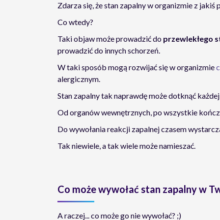
Zdarza się, że stan zapalny w organizmie z jakiś
Co wtedy?
Taki objaw może prowadzić do
przewlekłego s
prowadzić do innych schorzeń.
W taki sposób mogą rozwijać się w organizmie
c
alergicznym.
Stan zapalny tak naprawdę może dotknąć każdej 
Od organów wewnętrznych, po wszystkie kończ
Do wywołania reakcji zapalnej czasem wystarcz
Tak niewiele, a tak wiele może namieszać.
Co może wywołać stan zapalny w Two
A raczej... co może go nie wywołać? ;)