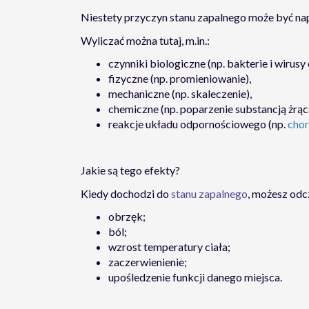
Niestety przyczyn stanu zapalnego może być na
Wyliczać można tutaj, m.in.:
czynniki biologiczne (np. bakterie i wirusy 
fizyczne (np. promieniowanie),
mechaniczne (np. skaleczenie),
chemiczne (np. poparzenie substancją żrąc
reakcje układu odpornościowego (np.
cho
Jakie są tego efekty?
Kiedy dochodzi do
stanu zapalnego
, możesz od
obrzęk;
ból;
wzrost temperatury ciała;
zaczerwienienie;
upośledzenie funkcji danego miejsca.