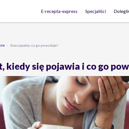
Dolegli
E-recepta-express
Specjaliści
lne
Stan zapalny: co go powoduje?
t, kiedy się pojawia i co go po