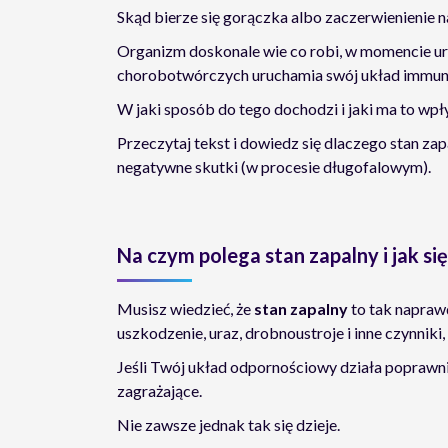
Skąd bierze się gorączka albo zaczerwienienie 
Organizm doskonale wie co robi, w momencie ur
chorobotwórczych uruchamia swój układ immuno
W jaki sposób do tego dochodzi i jaki ma to wpł
Przeczytaj tekst i dowiedz się dlaczego stan za
negatywne skutki (w procesie długofalowym).
Na czym polega stan zapalny i jak się
Musisz wiedzieć, że
stan zapalny
to tak naprawd
uszkodzenie, uraz, drobnoustroje i inne czynniki
Jeśli Twój układ odpornościowy działa poprawnie
zagrażające.
Nie zawsze jednak tak się dzieje.