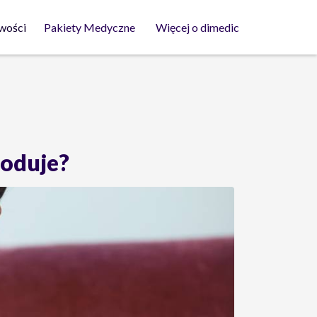
wości
Pakiety Medyczne
Więcej o dimedic
woduje?