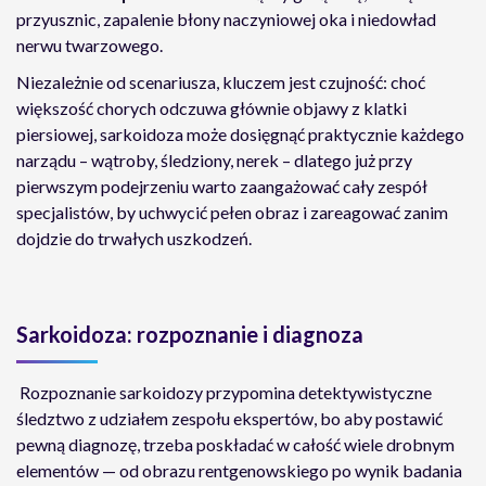
przyusznic, zapalenie błony naczyniowej oka i niedowład
nerwu twarzowego.
Niezależnie od scenariusza, kluczem jest czujność: choć
większość chorych odczuwa głównie objawy z klatki
piersiowej, sarkoidoza może dosięgnąć praktycznie każdego
narządu – wątroby, śledziony, nerek – dlatego już przy
pierwszym podejrzeniu warto zaangażować cały zespół
specjalistów, by uchwycić pełen obraz i zareagować zanim
dojdzie do trwałych uszkodzeń.
Sarkoidoza: rozpoznanie i diagnoza
Rozpoznanie sarkoidozy przypomina detektywistyczne
śledztwo z udziałem zespołu ekspertów, bo aby postawić
pewną diagnozę, trzeba poskładać w całość wiele drobnym
elementów — od obrazu rentgenowskiego po wynik badania