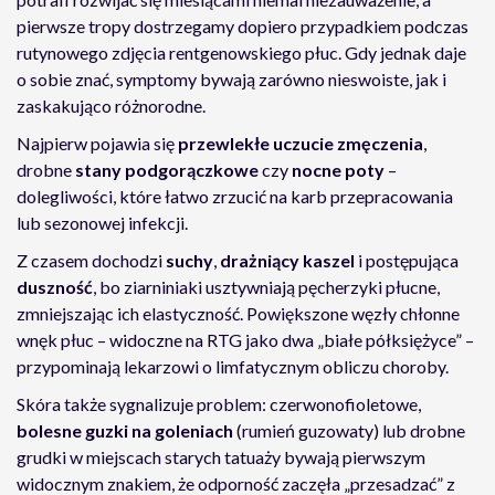
pierwsze tropy dostrzegamy dopiero przypadkiem podczas
rutynowego zdjęcia rentgenowskiego płuc. Gdy jednak daje
o sobie znać, symptomy bywają zarówno nieswoiste, jak i
zaskakująco różnorodne.
Najpierw pojawia się
przewlekłe uczucie zmęczenia
,
drobne
stany podgorączkowe
czy
nocne poty
–
dolegliwości, które łatwo zrzucić na karb przepracowania
lub sezonowej infekcji.
Z czasem dochodzi
suchy
,
drażniący kaszel
i postępująca
duszność
, bo ziarniniaki usztywniają pęcherzyki płucne,
zmniejszając ich elastyczność. Powiększone węzły chłonne
wnęk płuc – widoczne na RTG jako dwa „białe półksiężyce” –
przypominają lekarzowi o limfatycznym obliczu choroby.
Skóra także sygnalizuje problem: czerwonofioletowe,
bolesne guzki na goleniach
(rumień guzowaty) lub drobne
grudki w miejscach starych tatuaży bywają pierwszym
widocznym znakiem, że odporność zaczęła „przesadzać” z