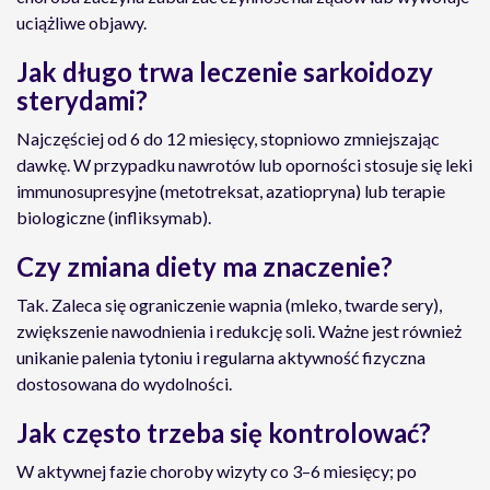
uciążliwe objawy.
Jak długo trwa leczenie sarkoidozy
sterydami?
Najczęściej od 6 do 12 miesięcy, stopniowo zmniejszając
dawkę. W przypadku nawrotów lub oporności stosuje się leki
immunosupresyjne (metotreksat, azatiopryna) lub terapie
biologiczne (infliksymab).
Czy zmiana diety ma znaczenie?
Tak. Zaleca się ograniczenie wapnia (mleko, twarde sery),
zwiększenie nawodnienia i redukcję soli. Ważne jest również
unikanie palenia tytoniu i regularna aktywność fizyczna
dostosowana do wydolności.
Jak często trzeba się kontrolować?
W aktywnej fazie choroby wizyty co 3–6 miesięcy; po