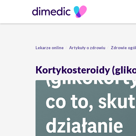
Lekarze online
Artykuły o zdrowiu
Zdrowie ogó
Kortykosteroidy (gliko