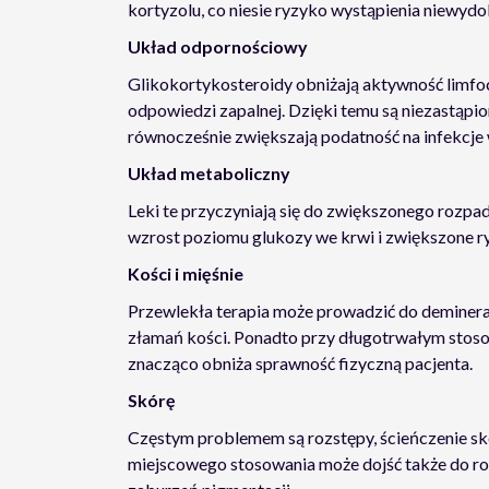
kortyzolu, co niesie ryzyko wystąpienia niewydo
Układ odpornościowy
Glikokortykosteroidy obniżają aktywność limfo
odpowiedzi zapalnej. Dzięki temu są niezastąpi
równocześnie zwiększają podatność na infekcje 
Układ metaboliczny
Leki te przyczyniają się do zwiększonego rozpad
wzrost poziomu glukozy we krwi i zwiększone r
Kości i mięśnie
Przewlekła terapia może prowadzić do deminerali
złamań kości. Ponadto przy długotrwałym stoso
znacząco obniża sprawność fizyczną pacjenta.
Skórę
Częstym problemem są rozstępy, ścieńczenie sk
miejscowego stosowania może dojść także do r