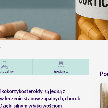
5
. rodzinny
Specjalista
Po
ikokortykosteroidy, są jedną z
 w leczeniu stanów zapalnych, chorób
 Dzięki silnym właściwościom