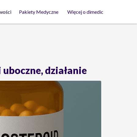
wości
Pakiety Medyczne
Więcej o dimedic
i uboczne, działanie