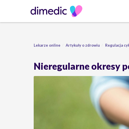
Lekarze online
Artykuły o zdrowiu
Regulacja cy
Nieregularne okresy p