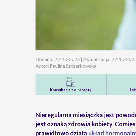
Dodano: 27-10-2025 | Aktualizacja: 27-10-202
Autor: Paulina Szczerkowska
Konsultacja z e-receptą
Lek
Nieregularna miesiączka jest powod
jest oznaką zdrowia kobiety. Comies
prawidłowo działa
układ hormonaln