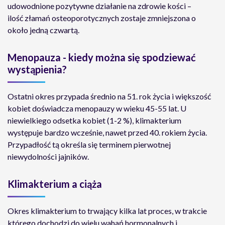
udowodnione pozytywne działanie na zdrowie kości –
ilość złamań osteoporotycznych zostaje zmniejszona o
około jedną czwartą.
Menopauza - kiedy można się spodziewać
wystąpienia?
Ostatni okres przypada średnio na 51. rok życia i większość
kobiet doświadcza menopauzy w wieku 45-55 lat. U
niewielkiego odsetka kobiet (1-2 %), klimakterium
występuje bardzo wcześnie, nawet przed 40. rokiem życia.
Przypadłość tą określa się terminem pierwotnej
niewydolności jajników.
Klimakterium a ciąża
Okres klimakterium to trwający kilka lat proces, w trakcie
którego dochodzi do wielu wahań hormonalnych i