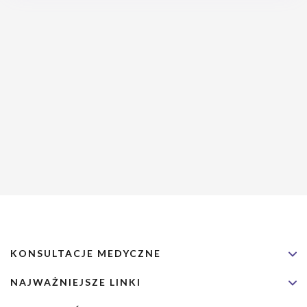
lub samodzielnie w domowych warunkach.
KONSULTACJE MEDYCZNE
NAJWAŻNIEJSZE LINKI