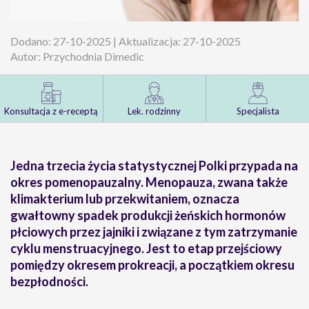
Dodano: 27-10-2025 | Aktualizacja: 27-10-2025
Autor: Przychodnia Dimedic
Konsultacja z e-receptą
Lek. rodzinny
Specjalista
Jedna trzecia życia statystycznej Polki przypada na
okres pomenopauzalny. Menopauza, zwana także
klimakterium lub przekwitaniem, oznacza
gwałtowny spadek produkcji żeńskich hormonów
płciowych przez jajniki i związane z tym zatrzymanie
cyklu menstruacyjnego. Jest to etap przejściowy
pomiędzy okresem prokreacji, a początkiem okresu
bezpłodności.