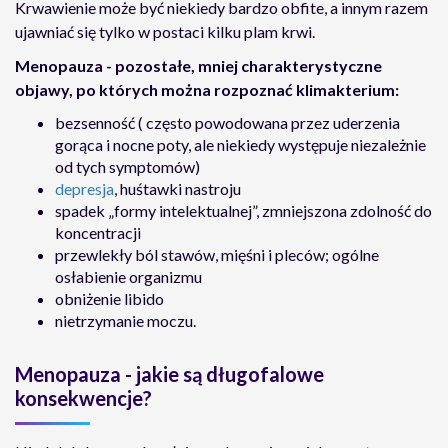
Krwawienie może być niekiedy bardzo obfite, a innym razem
ujawniać się tylko w postaci kilku plam krwi.
Menopauza - pozostałe, mniej charakterystyczne
objawy, po których można rozpoznać klimakterium:
bezsenność ( często powodowana przez uderzenia
gorąca i nocne poty, ale niekiedy występuje niezależnie
od tych symptomów)
depresja
, huśtawki nastroju
spadek „formy intelektualnej”, zmniejszona zdolność do
koncentracji
przewlekły ból stawów, mięśni i pleców; ogólne
osłabienie organizmu
obniżenie libido
nietrzymanie moczu.
Menopauza - jakie są długofalowe
konsekwencje?