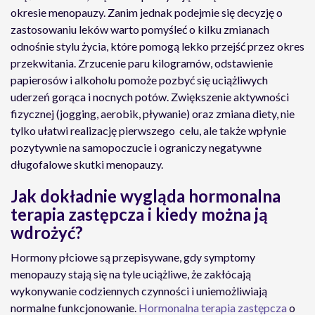
okresie menopauzy. Zanim jednak podejmie się decyzję o
zastosowaniu leków warto pomyśleć o kilku zmianach
odnośnie stylu życia, które pomogą lekko przejść przez okres
przekwitania. Zrzucenie paru kilogramów, odstawienie
papierosów i alkoholu pomoże pozbyć się uciążliwych
uderzeń gorąca i nocnych potów. Zwiększenie aktywności
fizycznej (jogging, aerobik, pływanie) oraz zmiana diety, nie
tylko ułatwi realizację pierwszego celu, ale także wpłynie
pozytywnie na samopoczucie i ograniczy negatywne
długofalowe skutki menopauzy.
Jak dokładnie wygląda hormonalna
terapia zastępcza i kiedy można ją
wdrożyć?
Hormony płciowe są przepisywane, gdy symptomy
menopauzy stają się na tyle uciążliwe, że zakłócają
wykonywanie codziennych czynności i uniemożliwiają
normalne funkcjonowanie.
Hormonalna terapia zastępcza
o