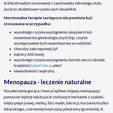
krótkotrwałym stosowaniu i zachowaniu zdrowego stylu
życia to dodatkowe ryzyko jest niewielkie.
Hormonalna terapia zastępcza nie powinna być
stosowana w przypadku:
wysokiego ryzyka wystąpienia raka piersi lub
nowotworów ginekologicznych (np. częste
występowanie tych nowotworów w rodzinie)
choroby zakrzepowej żył
kamicy żółciowej
wysokiego ryzyka wystąpienia chorób serca i układu
krążenia (
zawał serca
, udar)
niewydolności wątroby.
Menopauza - leczenie naturalne
Na uderzenia gorąca i inne uciążliwe objawy menopauzy
pomocne będzie także picie ziołowych herbatek z szałwii,
mięty pieprzowej, melisy, liści malin, lukrecji, korzenia kozłka
lekarskiego, czerwonej koniczyny, pluskwicy groniastej. A