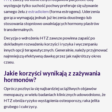
występuje tylko suchość pochwy preferuje się używanie
samego żelu z
estradiolem
(forma estrogenu). Uderzenia
gorąca wymagają jednak już leczenia doustnego lub
stosowania stopniowo uwalniających hormony plastrów
transdermalnych.
Decyzja o wdrożeniu HTZ zawsze powinna zapaść po
dokładnym rozważeniu korzyści i ryzyka i wyczerpaniu
innych opcji terapeutycznych. Generalnie, należy przyjmować
najmniejszą efektywną dawkę przez jak najkrótszy okres
czasu.
Jakie korzyści wynikają z zażywania
hormonów?
Oprócz pozbycia się najbardziej uciążliwych objawów
menopauzy, w wielu badaniach klinicznych udowodniono, że
HTZ obniża ryzyko wystąpienia osteoporozy, raka jelita
grubego i cukrzycy.