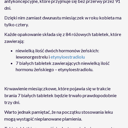
antykoncepcyjne, które przyjmuje się bez przerwy przez 91
dni.
Dzięki nim zamiast dwunastu miesiączek w roku kobieta ma
tylko cztery.
Każde opakowanie składa się z 84 różowych tabletek, które
zawierają:
niewielką ilość dwóch hormonów żeńskich:
lewonorgestrelu i
etynyloestradiolu
7 białych tabletek zawierających niewielką ilość
hormonu żeńskiego – etynyloestradiolu.
Krwawienie miesiączkowe, które pojawia się w trakcie
brania 7 białych tabletek będzie trwało prawdopodobnie
trzy dni.
Warto jednak pamiętać, że na początku stosowania leku
mogą wystąpić nieplanowane plamienia.