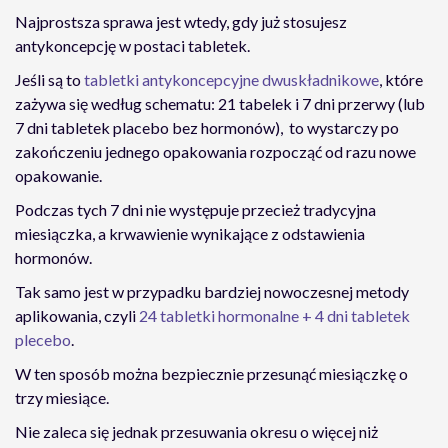
Najprostsza sprawa jest wtedy, gdy już stosujesz
antykoncepcję w postaci tabletek.
Jeśli są to
tabletki antykoncepcyjne dwuskładnikowe
, które
zażywa się według schematu: 21 tabelek i 7 dni przerwy (lub
7 dni tabletek placebo bez hormonów), to wystarczy po
zakończeniu jednego opakowania rozpocząć od razu nowe
opakowanie.
Podczas tych 7 dni nie występuje przecież tradycyjna
miesiączka, a krwawienie wynikające z odstawienia
hormonów.
Tak samo jest w przypadku bardziej nowoczesnej metody
aplikowania, czyli
24 tabletki hormonalne + 4 dni tabletek
plecebo
.
W ten sposób można bezpiecznie przesunąć miesiączkę o
trzy miesiące.
Nie zaleca się jednak przesuwania okresu o więcej niż