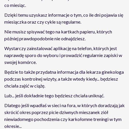
co miesiąc.
Dzięki temu uzyskasz informacje o tym, co ile dni pojawia się
miesiączka oraz czy cykle są regularne.
Nie musisz spisywać tego na kartkach papieru, których
później prawdopodobnie nie odnajdziesz.
Wystarczy zainstalować aplikację na telefon, których jest
naprawdę sporo do wyboru i prowadzić regularnie zapiski w
swojej komórce.
Będzie to także przydatna informacja dla lekarza ginekologa
podczas kontrolnej wizyty, a także wtedy kiedy... będziesz
chciała zajść w ciążę.
Lub... jeśli dokładnie tego będziesz chciała uniknąć.
Dlatego jeśli wpadłaś w sieci na fora, w których doradzają jak
skrócić okres poprzez picie dziwnych mieszanek ziół
niewiadomego pochodzenia czy karkołomne treningi w tym
okresie...