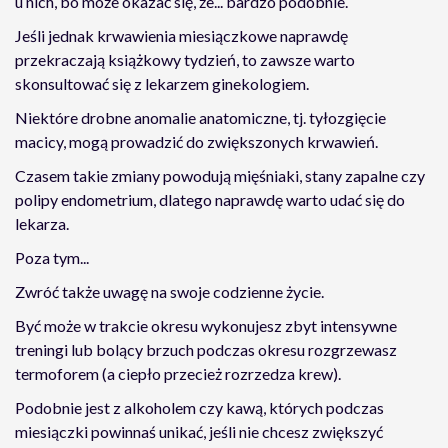
u nich, bo może okazać się, że... bardzo podobnie.
Jeśli jednak krwawienia miesiączkowe naprawdę
przekraczają książkowy tydzień, to zawsze warto
skonsultować się z lekarzem ginekologiem.
Niektóre drobne anomalie anatomiczne, tj. tyłozgięcie
macicy, mogą prowadzić do zwiększonych krwawień.
Czasem takie zmiany powodują mięśniaki, stany zapalne czy
polipy endometrium, dlatego naprawdę warto udać się do
lekarza.
Poza tym...
Zwróć także uwagę na swoje codzienne życie.
Być może w trakcie okresu wykonujesz zbyt intensywne
treningi lub bolący brzuch podczas okresu rozgrzewasz
termoforem (a ciepło przecież rozrzedza krew).
Podobnie jest z alkoholem czy kawą, których podczas
miesiączki powinnaś unikać, jeśli nie chcesz zwiększyć