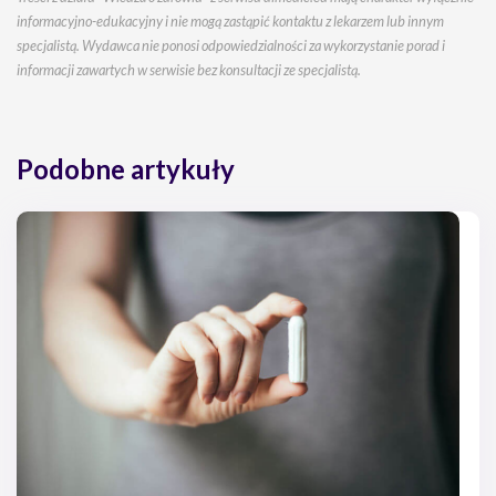
informacyjno-edukacyjny i nie mogą zastąpić kontaktu z lekarzem lub innym
specjalistą. Wydawca nie ponosi odpowiedzialności za wykorzystanie porad i
informacji zawartych w serwisie bez konsultacji ze specjalistą.
Podobne artykuły