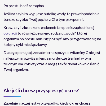
Po prostu bądź rozsądna.
Jeśli na szybko wypijesz butelkę wody, to prawdopodobnie
bardzo szybko Twój pęcherz Ci o tym przypomni.
Krew, czyli złuszczone endometrium po niezapłodnionej
owulacji
to również pewnego rodzaju „woda", której
organizm po prostu musi się pozbyć, aby przygotować się na
kolejny cykl miesiączkowy.
Dlatego pamiętaj, że nadmierne spożycie witaminy C nie jest
najlepszym rozwiązaniem, a mordercze treningi w tym
trudnym dla kobiety czasie mogą także dodatkowo osłabić
Twój organizm.
Ale jeśli chcesz przyspieszyć okres?
Zupełnie inaczej jest w przypadku, kiedy okres chcesz