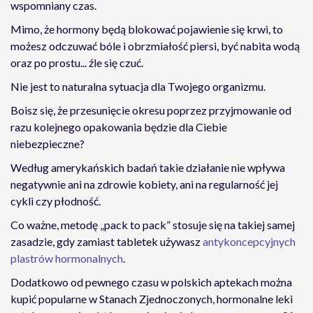
wspomniany czas.
Mimo, że hormony będą blokować pojawienie się krwi, to
możesz odczuwać bóle i obrzmiałość piersi, być nabita wodą
oraz po prostu... źle się czuć.
Nie jest to naturalna sytuacja dla Twojego organizmu.
Boisz się, że przesunięcie okresu poprzez przyjmowanie od
razu kolejnego opakowania będzie dla Ciebie
niebezpieczne?
Według amerykańskich badań takie działanie nie wpływa
negatywnie ani na zdrowie kobiety, ani na regularność jej
cykli czy płodność.
Co ważne, metodę „pack to pack” stosuje się na takiej samej
zasadzie, gdy zamiast tabletek używasz
antykoncepcyjnych
plastrów hormonalnych
.
Dodatkowo od pewnego czasu w polskich aptekach można
kupić popularne w Stanach Zjednoczonych, hormonalne leki