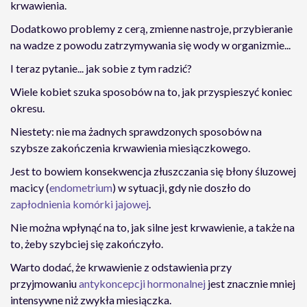
krwawienia.
Dodatkowo problemy z cerą, zmienne nastroje, przybieranie
na wadze z powodu zatrzymywania się wody w organizmie...
I teraz pytanie... jak sobie z tym radzić?
Wiele kobiet szuka sposobów na to, jak przyspieszyć koniec
okresu.
Niestety: nie ma żadnych sprawdzonych sposobów na
szybsze zakończenia krwawienia miesiączkowego.
Jest to bowiem konsekwencja złuszczania się błony śluzowej
macicy (
endometrium
) w sytuacji, gdy nie doszło do
zapłodnienia komórki jajowej
.
Nie można wpłynąć na to, jak silne jest krwawienie, a także na
to, żeby szybciej się zakończyło.
Warto dodać, że krwawienie z odstawienia przy
przyjmowaniu
antykoncepcji hormonalnej
jest znacznie mniej
intensywne niż zwykła miesiączka.