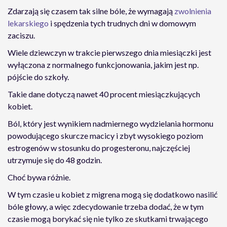
Zdarzają się czasem tak silne bóle, że wymagają
zwolnienia
lekarskiego
i spędzenia tych trudnych dni w domowym
zaciszu.
Wiele dziewczyn w trakcie pierwszego dnia miesiączki jest
wyłączona z normalnego funkcjonowania, jakim jest np.
pójście do szkoły.
Takie dane dotyczą nawet 40 procent miesiączkujących
kobiet.
Ból, który jest wynikiem nadmiernego wydzielania hormonu
powodującego skurcze macicy i zbyt wysokiego poziom
estrogenów w stosunku do progesteronu, najczęściej
utrzymuje się do 48 godzin.
Choć bywa różnie.
W tym czasie u kobiet z migrena mogą się dodatkowo nasilić
bóle głowy, a więc zdecydowanie trzeba dodać, że w tym
czasie mogą borykać się nie tylko ze skutkami trwającego