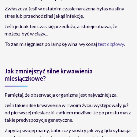
Zwłaszcza, jeśli w ostatnim czasie narażona byłaś na silny
stres lub przechodziłaś jakąś infekcję.
Jeśli jednak ten czas się przedłuża, a istnieje obawa, że
możesz być w ciąży...
To zanim sięgniesz po lampkę wina, wykonaj
test ciążowy
.
Jak zmniejszyć silne krwawienia
miesiączkowe?
Pamiętaj, że obserwacja organizmu jest najważniejsza.
Jeśli takie silne krwawienia w Twoim życiu występowały już
od pierwszej miesiączki, całkiem możliwe, że po prostu masz
takie predyspozycje genetyczne.
Zapytaj swojej mamy, babci czy siostry jak wygląda sytuacja