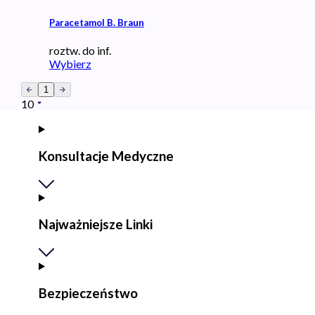
Paracetamol B. Braun
roztw. do inf.
Wybierz
1
10
Konsultacje Medyczne
Najważniejsze Linki
Bezpieczeństwo