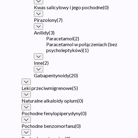
Kwas salicylowy i jego pochodne
(
0
)
Pirazolony
(
7
)
Anilidy
(
3
)
Paracetamol
(
2
)
Paracetamol w połączeniach (bez
psycholeptyków)
(
1
)
Inne
(
2
)
Gabapentynoidy
(
20
)
Leki przeciwmigrenowe
(
5
)
Naturalne alkaloidy opium
(
0
)
Pochodne fenylopiperydyny
(
0
)
Pochodne benzomorfanu
(
0
)