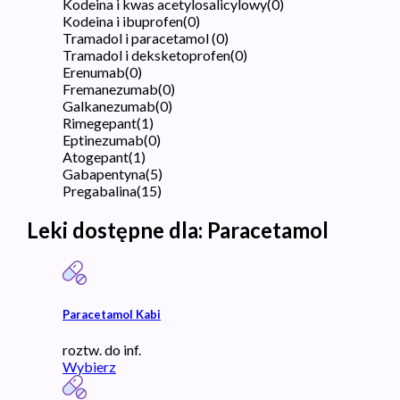
Kodeina i kwas acetylosalicylowy
(
0
)
Kodeina i ibuprofen
(
0
)
Tramadol i paracetamol
(
0
)
Tramadol i deksketoprofen
(
0
)
Erenumab
(
0
)
Fremanezumab
(
0
)
Galkanezumab
(
0
)
Rimegepant
(
1
)
Eptinezumab
(
0
)
Atogepant
(
1
)
Gabapentyna
(
5
)
Pregabalina
(
15
)
Leki dostępne dla:
Paracetamol
Paracetamol Kabi
roztw. do inf.
Wybierz