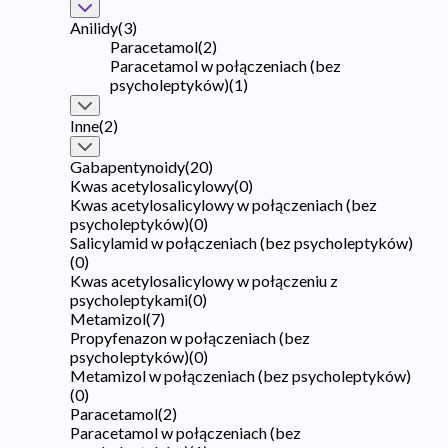
Anilidy
(
3
)
Paracetamol
(
2
)
Paracetamol w połączeniach (bez
psycholeptyków)
(
1
)
Inne
(
2
)
Gabapentynoidy
(
20
)
Kwas acetylosalicylowy
(
0
)
Kwas acetylosalicylowy w połączeniach (bez
psycholeptyków)
(
0
)
Salicylamid w połączeniach (bez psycholeptyków)
(
0
)
Kwas acetylosalicylowy w połączeniu z
psycholeptykami
(
0
)
Metamizol
(
7
)
Propyfenazon w połączeniach (bez
psycholeptyków)
(
0
)
Metamizol w połączeniach (bez psycholeptyków)
(
0
)
Paracetamol
(
2
)
Paracetamol w połączeniach (bez