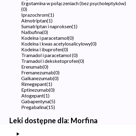
Ergotamina w połączeniach (bez psycholeptyków)
(
0
)
Iprazochrom
(
1
)
Almotriptan
(
1
)
Sumatriptan i naproksen
(
1
)
Nalbufina
(
0
)
Kodeina i paracetamol
(
0
)
Kodeina i kwas acetylosalicylowy
(
0
)
Kodeina i ibuprofen
(
0
)
Tramadol i paracetamol
(
0
)
Tramadol i deksketoprofen
(
0
)
Erenumab
(
0
)
Fremanezumab
(
0
)
Galkanezumab
(
0
)
Rimegepant
(
1
)
Eptinezumab
(
0
)
Atogepant
(
1
)
Gabapentyna
(
5
)
Pregabalina
(
15
)
Leki dostępne dla:
Morfina