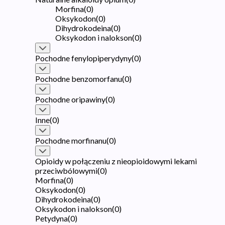
Morfina
(
0
)
Oksykodon
(
0
)
Dihydrokodeina
(
0
)
Oksykodon i nalokson
(
0
)
Pochodne fenylopiperydyny
(
0
)
Pochodne benzomorfanu
(
0
)
Pochodne oripawiny
(
0
)
Inne
(
0
)
Pochodne morfinanu
(
0
)
Opioidy w połączeniu z nieopioidowymi lekami
przeciwbólowymi
(
0
)
Morfina
(
0
)
Oksykodon
(
0
)
Dihydrokodeina
(
0
)
Oksykodon i nalokson
(
0
)
Petydyna
(
0
)