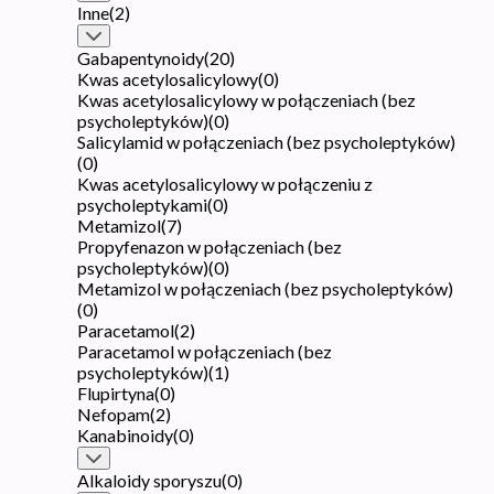
Inne
(
2
)
Gabapentynoidy
(
20
)
Kwas acetylosalicylowy
(
0
)
Kwas acetylosalicylowy w połączeniach (bez
psycholeptyków)
(
0
)
Salicylamid w połączeniach (bez psycholeptyków)
(
0
)
Kwas acetylosalicylowy w połączeniu z
psycholeptykami
(
0
)
Metamizol
(
7
)
Propyfenazon w połączeniach (bez
psycholeptyków)
(
0
)
Metamizol w połączeniach (bez psycholeptyków)
(
0
)
Paracetamol
(
2
)
Paracetamol w połączeniach (bez
psycholeptyków)
(
1
)
Flupirtyna
(
0
)
Nefopam
(
2
)
Kanabinoidy
(
0
)
Alkaloidy sporyszu
(
0
)