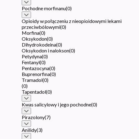
Pochodne morfinanu
(
0
)
Opioidy w połączeniu z nieopioidowymi lekami
przeciwbólowymi
(
0
)
Morfina
(
0
)
Oksykodon
(
0
)
Dihydrokodeina
(
0
)
Oksykodon i nalokson
(
0
)
Petydyna
(
0
)
Fentanyl
(
0
)
Pentazocyna
(
0
)
Buprenorfina
(
0
)
Tramadol
(
0
)
(
0
)
Tapentadol
(
0
)
Kwas salicylowy i jego pochodne
(
0
)
Pirazolony
(
7
)
Anilidy
(
3
)