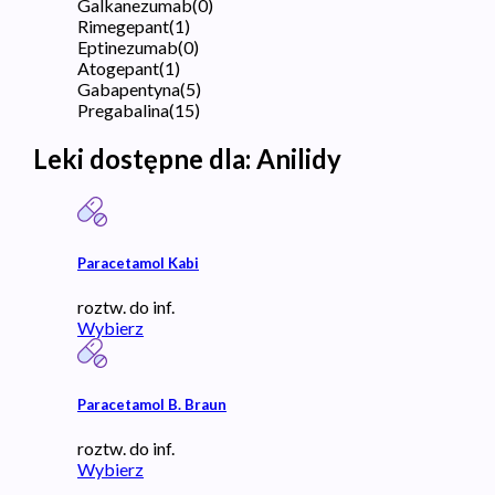
Galkanezumab
(
0
)
Rimegepant
(
1
)
Eptinezumab
(
0
)
Atogepant
(
1
)
Gabapentyna
(
5
)
Pregabalina
(
15
)
Leki dostępne dla:
Anilidy
Paracetamol Kabi
roztw. do inf.
Wybierz
Paracetamol B. Braun
roztw. do inf.
Wybierz