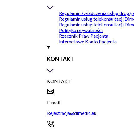
Regulamin świadczenia usług drogą 
Regulamin usług telekonsultacji Dim
Regulamin usług telekonsultacji Dim
Polityka prywatności
Rzecznik Praw Pacjenta
Internetowe Konto Pacjenta
KONTAKT
KONTAKT
E-mail
Rejestracja@dimedic.eu