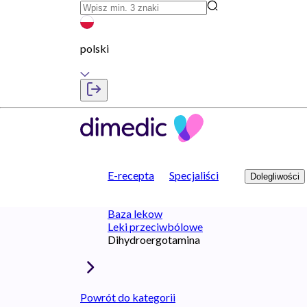
polski
E-recepta
Specjaliści
Dolegliwości
Baza lekow
Leki przeciwbólowe
Dihydroergotamina
Powrót do kategorii