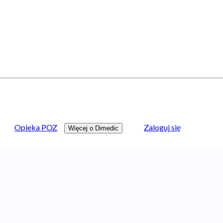
Opieka POZ
Zaloguj się
Więcej o Dimedic