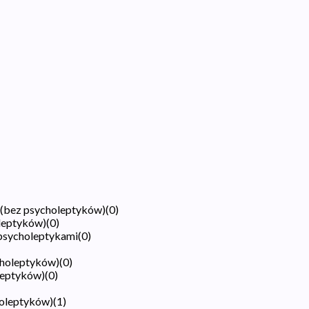
 (bez psycholeptyków)
(
0
)
oleptyków)
(
0
)
 psycholeptykami
(
0
)
choleptyków)
(
0
)
leptyków)
(
0
)
holeptyków)
(
1
)