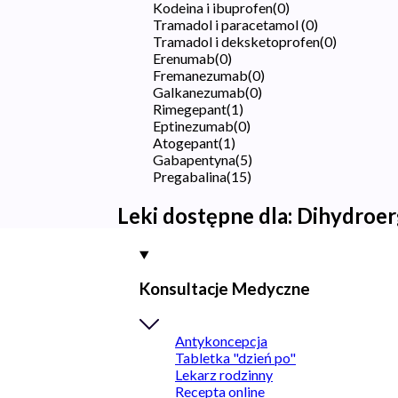
Kodeina i ibuprofen
(
0
)
Tramadol i paracetamol
(
0
)
Tramadol i deksketoprofen
(
0
)
Erenumab
(
0
)
Fremanezumab
(
0
)
Galkanezumab
(
0
)
Rimegepant
(
1
)
Eptinezumab
(
0
)
Atogepant
(
1
)
Gabapentyna
(
5
)
Pregabalina
(
15
)
Leki dostępne dla:
Dihydroer
Konsultacje Medyczne
Antykoncepcja
Tabletka "dzień po"
Lekarz rodzinny
Recepta online