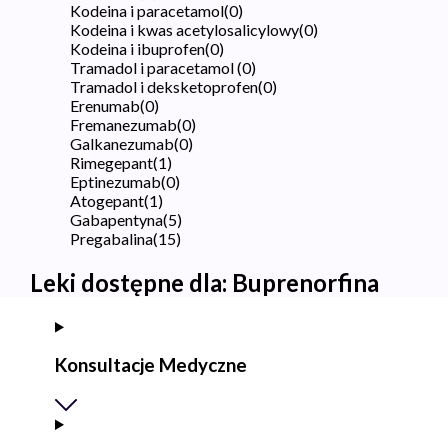
Kodeina i paracetamol
(
0
)
Kodeina i kwas acetylosalicylowy
(
0
)
Kodeina i ibuprofen
(
0
)
Tramadol i paracetamol
(
0
)
Tramadol i deksketoprofen
(
0
)
Erenumab
(
0
)
Fremanezumab
(
0
)
Galkanezumab
(
0
)
Rimegepant
(
1
)
Eptinezumab
(
0
)
Atogepant
(
1
)
Gabapentyna
(
5
)
Pregabalina
(
15
)
Leki dostępne dla:
Buprenorfina
Konsultacje Medyczne