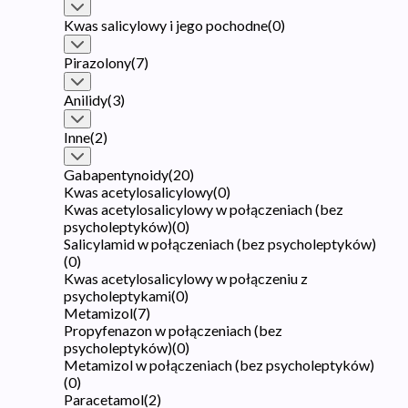
Kwas salicylowy i jego pochodne
(
0
)
Pirazolony
(
7
)
Anilidy
(
3
)
Inne
(
2
)
Gabapentynoidy
(
20
)
Kwas acetylosalicylowy
(
0
)
Kwas acetylosalicylowy w połączeniach (bez
psycholeptyków)
(
0
)
Salicylamid w połączeniach (bez psycholeptyków)
(
0
)
Kwas acetylosalicylowy w połączeniu z
psycholeptykami
(
0
)
Metamizol
(
7
)
Propyfenazon w połączeniach (bez
psycholeptyków)
(
0
)
Metamizol w połączeniach (bez psycholeptyków)
(
0
)
Paracetamol
(
2
)