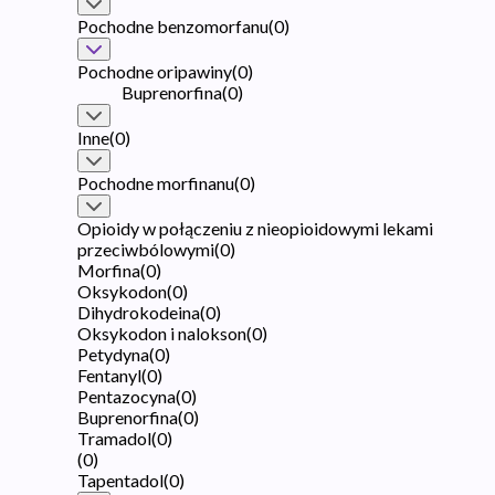
Pochodne benzomorfanu
(
0
)
Pochodne oripawiny
(
0
)
Buprenorfina
(
0
)
Inne
(
0
)
Pochodne morfinanu
(
0
)
Opioidy w połączeniu z nieopioidowymi lekami
przeciwbólowymi
(
0
)
Morfina
(
0
)
Oksykodon
(
0
)
Dihydrokodeina
(
0
)
Oksykodon i nalokson
(
0
)
Petydyna
(
0
)
Fentanyl
(
0
)
Pentazocyna
(
0
)
Buprenorfina
(
0
)
Tramadol
(
0
)
(
0
)
Tapentadol
(
0
)