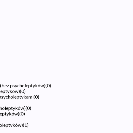
 (bez psycholeptyków)
(
0
)
oleptyków)
(
0
)
 psycholeptykami
(
0
)
choleptyków)
(
0
)
leptyków)
(
0
)
holeptyków)
(
1
)