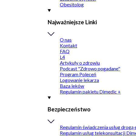
Obesitolog
Najważniejsze Linki
O nas
Kontakt
FAQ
L4
Artykuły o zdrowiu
Podcast "Zdrowo pogadane"
Program Poleceń
Logowanie lekarza
Baza leków
Regulamin pakietu Dimedic +
Bezpieczeństwo
Regulamin świadczenia usług drogą 
Regulamin usług telekonsultacji Dim