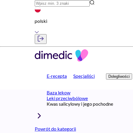
polski
E-recepta
Specjaliści
Dolegliwości
Baza lekow
Leki przeciwbólowe
Kwas salicylowy i jego pochodne
Powrót do kategorii