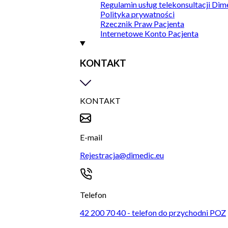
Regulamin usług telekonsultacji Dim
Polityka prywatności
Rzecznik Praw Pacjenta
Internetowe Konto Pacjenta
KONTAKT
KONTAKT
E-mail
Rejestracja@dimedic.eu
Telefon
42 200 70 40 - telefon do przychodni POZ