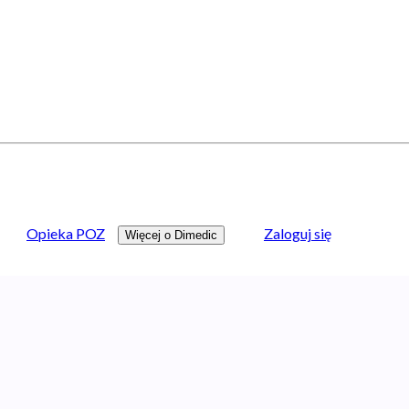
Opieka POZ
Zaloguj się
Więcej o Dimedic