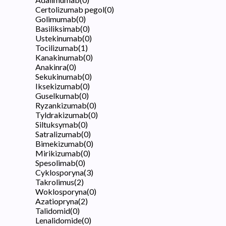
Certolizumab pegol
(
0
)
Golimumab
(
0
)
Basiliksimab
(
0
)
Ustekinumab
(
0
)
Tocilizumab
(
1
)
Kanakinumab
(
0
)
Anakinra
(
0
)
Sekukinumab
(
0
)
Iksekizumab
(
0
)
Guselkumab
(
0
)
Ryzankizumab
(
0
)
Tyldrakizumab
(
0
)
Siltuksymab
(
0
)
Satralizumab
(
0
)
Bimekizumab
(
0
)
Mirikizumab
(
0
)
Spesolimab
(
0
)
Cyklosporyna
(
3
)
Takrolimus
(
2
)
Woklosporyna
(
0
)
Azatiopryna
(
2
)
Talidomid
(
0
)
Lenalidomide
(
0
)