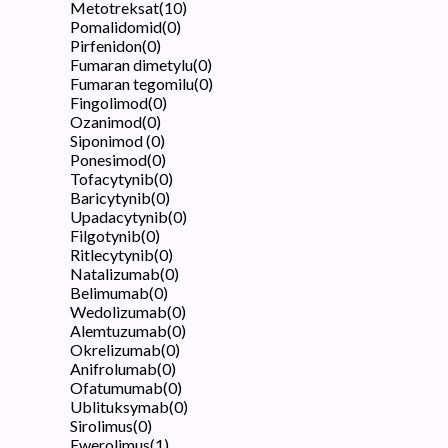
Metotreksat
(
10
)
Pomalidomid
(
0
)
Pirfenidon
(
0
)
Fumaran dimetylu
(
0
)
Fumaran tegomilu
(
0
)
Fingolimod
(
0
)
Ozanimod
(
0
)
Siponimod
(
0
)
Ponesimod
(
0
)
Tofacytynib
(
0
)
Baricytynib
(
0
)
Upadacytynib
(
0
)
Filgotynib
(
0
)
Ritlecytynib
(
0
)
Natalizumab
(
0
)
Belimumab
(
0
)
Wedolizumab
(
0
)
Alemtuzumab
(
0
)
Okrelizumab
(
0
)
Anifrolumab
(
0
)
Ofatumumab
(
0
)
Ublituksymab
(
0
)
Sirolimus
(
0
)
Ewerolimus
(
1
)