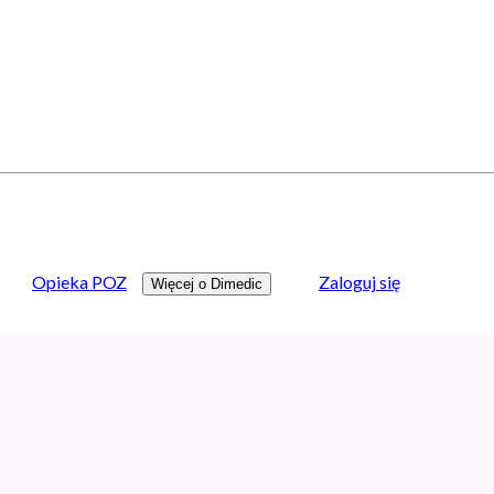
Opieka POZ
Zaloguj się
Więcej o Dimedic