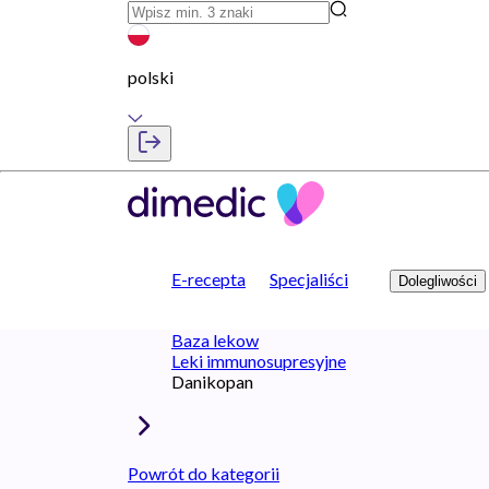
polski
E-recepta
Specjaliści
Dolegliwości
Baza lekow
Leki immunosupresyjne
Danikopan
Powrót do kategorii