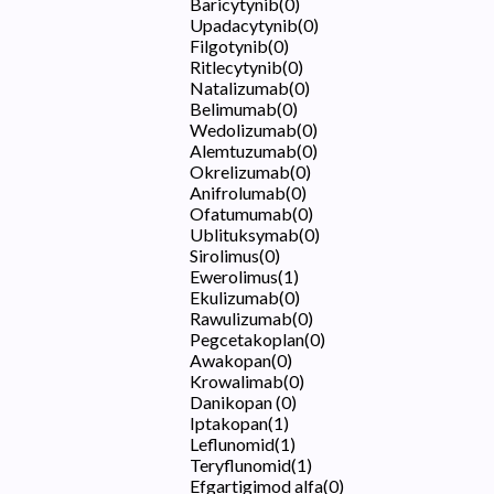
Baricytynib
(
0
)
Upadacytynib
(
0
)
Filgotynib
(
0
)
Ritlecytynib
(
0
)
Natalizumab
(
0
)
Belimumab
(
0
)
Wedolizumab
(
0
)
Alemtuzumab
(
0
)
Okrelizumab
(
0
)
Anifrolumab
(
0
)
Ofatumumab
(
0
)
Ublituksymab
(
0
)
Sirolimus
(
0
)
Ewerolimus
(
1
)
Ekulizumab
(
0
)
Rawulizumab
(
0
)
Pegcetakoplan
(
0
)
Awakopan
(
0
)
Krowalimab
(
0
)
Danikopan
(
0
)
Iptakopan
(
1
)
Leflunomid
(
1
)
Teryflunomid
(
1
)
Efgartigimod alfa
(
0
)