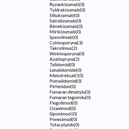
Ryzankizumab
(
0
)
Tyldrakizumab
(
0
)
Siltuksymab
(
0
)
Satralizumab
(
0
)
Bimekizumab
(
0
)
Mirikizumab
(
0
)
Spesolimab
(
0
)
Cyklosporyna
(
3
)
Takrolimus
(
2
)
Woklosporyna
(
0
)
Azatiopryna
(
2
)
Talidomid
(
0
)
Lenalidomide
(
0
)
Metotreksat
(
10
)
Pomalidomid
(
0
)
Pirfenidon
(
0
)
Fumaran dimetylu
(
0
)
Fumaran tegomilu
(
0
)
Fingolimod
(
0
)
Ozanimod
(
0
)
Siponimod
(
0
)
Ponesimod
(
0
)
Tofacytynib
(
0
)