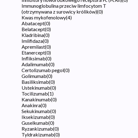
Immunoglobulina przeciw limfocytom T
(otrzymywana z surowicy królików)
(
0
)
Kwas mykofenolowy
(
4
)
Abatacept
(
0
)
Belatacept
(
0
)
Kladribina
(
0
)
Imlifidaza
(
0
)
Apremilast
(
0
)
Etanercept
(
0
)
Infliksimab
(
0
)
Adalimumab
(
0
)
Certolizumab pegol
(
0
)
Golimumab
(
0
)
Basiliksimab
(
0
)
Ustekinumab
(
0
)
Tocilizumab
(
1
)
Kanakinumab
(
0
)
Anakinra
(
0
)
Sekukinumab
(
0
)
Iksekizumab
(
0
)
Guselkumab
(
0
)
Ryzankizumab
(
0
)
Tyldrakizumab
(
0
)