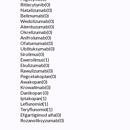
Ritlecytynib
(
0
)
Natalizumab
(
0
)
Belimumab
(
0
)
Wedolizumab
(
0
)
Alemtuzumab
(
0
)
Okrelizumab
(
0
)
Anifrolumab
(
0
)
Ofatumumab
(
0
)
Ublituksymab
(
0
)
Sirolimus
(
0
)
Ewerolimus
(
1
)
Ekulizumab
(
0
)
Rawulizumab
(
0
)
Pegcetakoplan
(
0
)
Awakopan
(
0
)
Krowalimab
(
0
)
Danikopan
(
0
)
Iptakopan
(
1
)
Leflunomid
(
1
)
Teryflunomid
(
1
)
Efgartigimod alfa
(
0
)
Rozanoliksyzumab
(
0
)