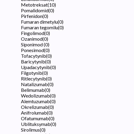
Metotreksat
(
10
)
Pomalidomid
(
0
)
Pirfenidon
(
0
)
Fumaran dimetylu
(
0
)
Fumaran tegomilu
(
0
)
Fingolimod
(
0
)
Ozanimod
(
0
)
Siponimod
(
0
)
Ponesimod
(
0
)
Tofacytynib
(
0
)
Baricytynib
(
0
)
Upadacytynib
(
0
)
Filgotynib
(
0
)
Ritlecytynib
(
0
)
Natalizumab
(
0
)
Belimumab
(
0
)
Wedolizumab
(
0
)
Alemtuzumab
(
0
)
Okrelizumab
(
0
)
Anifrolumab
(
0
)
Ofatumumab
(
0
)
Ublituksymab
(
0
)
Sirolimus
(
0
)