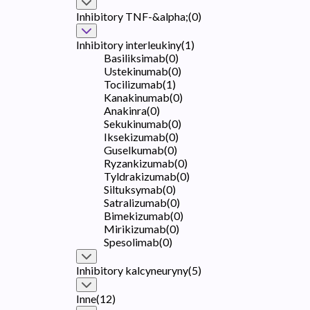
Inhibitory TNF-&alpha;
(
0
)
Inhibitory interleukiny
(
1
)
Basiliksimab
(
0
)
Ustekinumab
(
0
)
Tocilizumab
(
1
)
Kanakinumab
(
0
)
Anakinra
(
0
)
Sekukinumab
(
0
)
Iksekizumab
(
0
)
Guselkumab
(
0
)
Ryzankizumab
(
0
)
Tyldrakizumab
(
0
)
Siltuksymab
(
0
)
Satralizumab
(
0
)
Bimekizumab
(
0
)
Mirikizumab
(
0
)
Spesolimab
(
0
)
Inhibitory kalcyneuryny
(
5
)
Inne
(
12
)