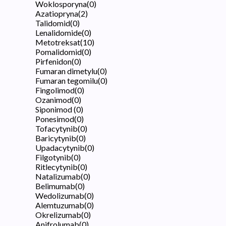
Woklosporyna
(
0
)
Azatiopryna
(
2
)
Talidomid
(
0
)
Lenalidomide
(
0
)
Metotreksat
(
10
)
Pomalidomid
(
0
)
Pirfenidon
(
0
)
Fumaran dimetylu
(
0
)
Fumaran tegomilu
(
0
)
Fingolimod
(
0
)
Ozanimod
(
0
)
Siponimod
(
0
)
Ponesimod
(
0
)
Tofacytynib
(
0
)
Baricytynib
(
0
)
Upadacytynib
(
0
)
Filgotynib
(
0
)
Ritlecytynib
(
0
)
Natalizumab
(
0
)
Belimumab
(
0
)
Wedolizumab
(
0
)
Alemtuzumab
(
0
)
Okrelizumab
(
0
)
Anifrolumab
(
0
)