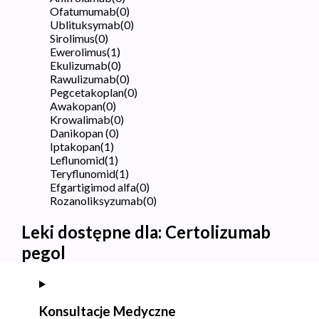
Ofatumumab
(
0
)
Ublituksymab
(
0
)
Sirolimus
(
0
)
Ewerolimus
(
1
)
Ekulizumab
(
0
)
Rawulizumab
(
0
)
Pegcetakoplan
(
0
)
Awakopan
(
0
)
Krowalimab
(
0
)
Danikopan
(
0
)
Iptakopan
(
1
)
Leflunomid
(
1
)
Teryflunomid
(
1
)
Efgartigimod alfa
(
0
)
Rozanoliksyzumab
(
0
)
Leki dostępne dla:
Certolizumab
pegol
Konsultacje Medyczne