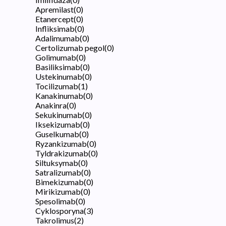
Apremilast
(
0
)
Etanercept
(
0
)
Infliksimab
(
0
)
Adalimumab
(
0
)
Certolizumab pegol
(
0
)
Golimumab
(
0
)
Basiliksimab
(
0
)
Ustekinumab
(
0
)
Tocilizumab
(
1
)
Kanakinumab
(
0
)
Anakinra
(
0
)
Sekukinumab
(
0
)
Iksekizumab
(
0
)
Guselkumab
(
0
)
Ryzankizumab
(
0
)
Tyldrakizumab
(
0
)
Siltuksymab
(
0
)
Satralizumab
(
0
)
Bimekizumab
(
0
)
Mirikizumab
(
0
)
Spesolimab
(
0
)
Cyklosporyna
(
3
)
Takrolimus
(
2
)