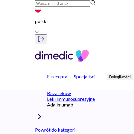
polski
E-recepta
Specjaliści
Dolegliwości
Baza lekow
Leki immunosupresyjne
Adalimumab
Powrót do kategorii