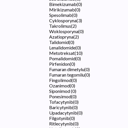
Bimekizumab
(
0
)
Mirikizumab
(
0
)
Spesolimab
(
0
)
Cyklosporyna
(
3
)
Takrolimus
(
2
)
Woklosporyna
(
0
)
Azatiopryna
(
2
)
Talidomid
(
0
)
Lenalidomide
(
0
)
Metotreksat
(
10
)
Pomalidomid
(
0
)
Pirfenidon
(
0
)
Fumaran dimetylu
(
0
)
Fumaran tegomilu
(
0
)
Fingolimod
(
0
)
Ozanimod
(
0
)
Siponimod
(
0
)
Ponesimod
(
0
)
Tofacytynib
(
0
)
Baricytynib
(
0
)
Upadacytynib
(
0
)
Filgotynib
(
0
)
Ritlecytynib
(
0
)