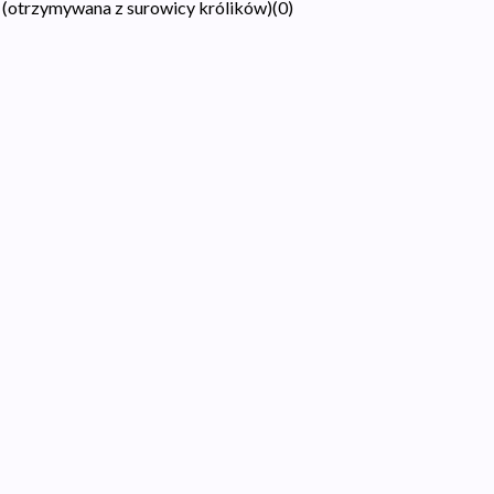
 (otrzymywana z surowicy królików)
(
0
)