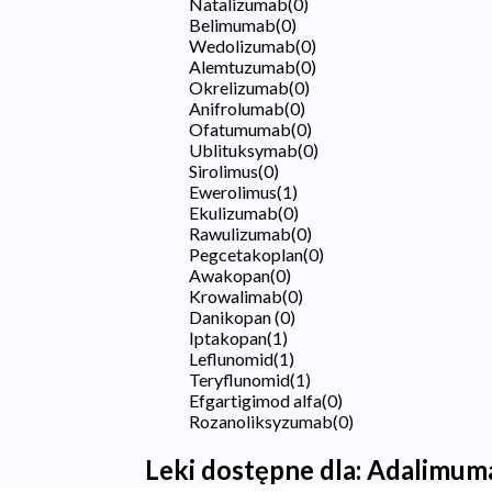
Natalizumab
(
0
)
Belimumab
(
0
)
Wedolizumab
(
0
)
Alemtuzumab
(
0
)
Okrelizumab
(
0
)
Anifrolumab
(
0
)
Ofatumumab
(
0
)
Ublituksymab
(
0
)
Sirolimus
(
0
)
Ewerolimus
(
1
)
Ekulizumab
(
0
)
Rawulizumab
(
0
)
Pegcetakoplan
(
0
)
Awakopan
(
0
)
Krowalimab
(
0
)
Danikopan
(
0
)
Iptakopan
(
1
)
Leflunomid
(
1
)
Teryflunomid
(
1
)
Efgartigimod alfa
(
0
)
Rozanoliksyzumab
(
0
)
Leki dostępne dla:
Adalimum