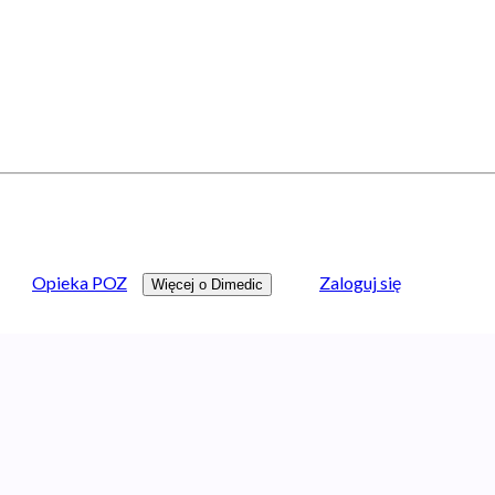
Opieka POZ
Zaloguj się
Więcej o Dimedic