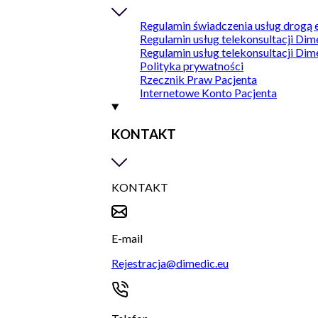
Regulamin świadczenia usług drogą 
Regulamin usług telekonsultacji Dim
Regulamin usług telekonsultacji Dim
Polityka prywatności
Rzecznik Praw Pacjenta
Internetowe Konto Pacjenta
KONTAKT
KONTAKT
E-mail
Rejestracja@dimedic.eu