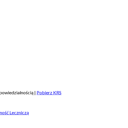
powiedzialnością |
Pobierz KRS
ność Leczniczą