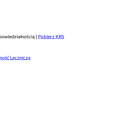
owiedzialnością |
Pobierz KRS
ność Leczniczą