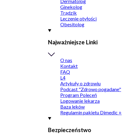
Dermatolog
Ginekolog
Trądzik
Leczenie otyłości
Obesitolog
Najważniejsze Linki
O nas
Kontakt
FAQ
L4
Artykuły o zdrowiu
Podcast "Zdrowo pogadane"
Program Poleceń
Logowanie lekarza
Baza leków
Regulamin pakietu Dimedic +
Bezpieczeństwo