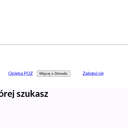
Opieka POZ
Zaloguj się
Więcej o Dimedic
órej szukasz