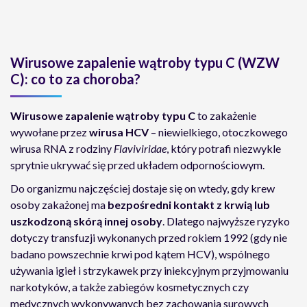
Wirusowe zapalenie wątroby typu C (WZW
C): co to za choroba?
Wirusowe zapalenie wątroby typu C
to zakażenie
wywołane przez
wirusa HCV
– niewielkiego, otoczkowego
wirusa RNA z rodziny
Flaviviridae
, który potrafi niezwykle
sprytnie ukrywać się przed układem odpornościowym.
Do organizmu najczęściej dostaje się on wtedy, gdy krew
osoby zakażonej ma
bezpośredni kontakt z krwią lub
uszkodzoną skórą innej osoby
. Dlatego najwyższe ryzyko
dotyczy transfuzji wykonanych przed rokiem 1992 (gdy nie
badano powszechnie krwi pod kątem HCV), wspólnego
używania igieł i strzykawek przy iniekcyjnym przyjmowaniu
narkotyków, a także zabiegów kosmetycznych czy
medycznych wykonywanych bez zachowania surowych