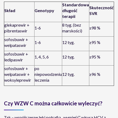
Standardowa
Skuteczność
Skład
Genotypy
długość
SVR
terapii
glekaprewir +
8 tyg. (bez
1-6
≥98 %
pibrentaswir
marskości)
sofosbuwir +
1-6
12 tyg.
≥95 %
welpataswir
sofosbuwir +
1, 4, 5, 6
12 tyg.
≥95 %
ledipaswir
sofosbuwir +
po
welpataswir +
niepowodzeniu
12 tyg.
≥96 %
woksyleprewir
leczenia
Czy WZW C można całkowicie wyleczyć?
Tak – współczesne leki potrafią „wymieść” wirusa HCV z