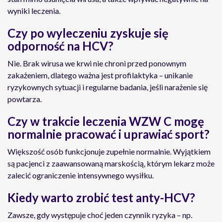
wyniki leczenia.
Czy po wyleczeniu zyskuje się
odporność na HCV?
Nie. Brak wirusa we krwi nie chroni przed ponownym
zakażeniem, dlatego ważna jest profilaktyka – unikanie
ryzykownych sytuacji i regularne badania, jeśli narażenie się
powtarza.
Czy w trakcie leczenia WZW C mogę
normalnie pracować i uprawiać sport?
Większość osób funkcjonuje zupełnie normalnie. Wyjątkiem
są pacjenci z zaawansowaną marskością, którym lekarz może
zalecić ograniczenie intensywnego wysiłku.
Kiedy warto zrobić test anty-HCV?
Zawsze, gdy występuje choć jeden czynnik ryzyka – np.