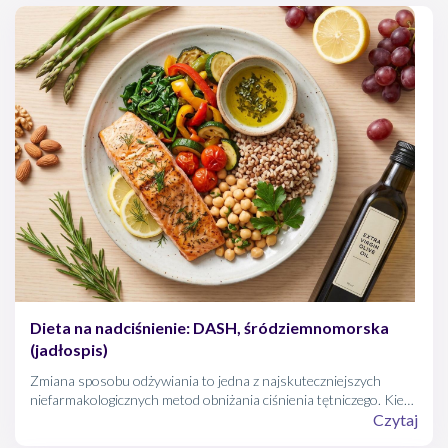
Dieta na nadciśnienie: DASH, śródziemnomorska
(jadłospis)
Zmiana sposobu odżywiania to jedna z najskuteczniejszych
niefarmakologicznych metod obniżania ciśnienia tętniczego. Kiedy
pacjent staje przed lodówką lub w sklepowym dziale z żywnością i
Czytaj
zastanawia się, co jeść przy nadciśnieniu, najlepiej