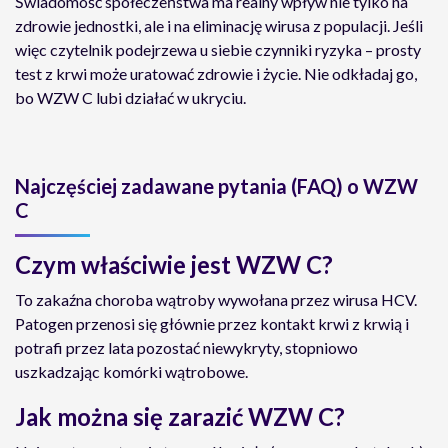
Świadomość społeczeństwa ma realny wpływ nie tylko na
zdrowie jednostki, ale i na eliminację wirusa z populacji. Jeśli
więc czytelnik podejrzewa u siebie czynniki ryzyka – prosty
test z krwi może uratować zdrowie i życie. Nie odkładaj go,
bo WZW C lubi działać w ukryciu.
Najczęściej zadawane pytania (FAQ) o WZW
C
Czym właściwie jest WZW C?
To zakaźna choroba wątroby wywołana przez wirusa HCV.
Patogen przenosi się głównie przez kontakt krwi z krwią i
potrafi przez lata pozostać niewykryty, stopniowo
uszkadzając komórki wątrobowe.
Jak można się zarazić WZW C?