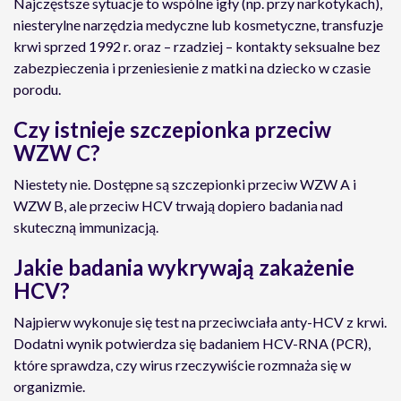
Najczęstsze sytuacje to wspólne igły (np. przy narkotykach),
niesterylne narzędzia medyczne lub kosmetyczne, transfuzje
krwi sprzed 1992 r. oraz – rzadziej – kontakty seksualne bez
zabezpieczenia i przeniesienie z matki na dziecko w czasie
porodu.
Czy istnieje szczepionka przeciw
WZW C?
Niestety nie. Dostępne są szczepionki przeciw WZW A i
WZW B, ale przeciw HCV trwają dopiero badania nad
skuteczną immunizacją.
Jakie badania wykrywają zakażenie
HCV?
Najpierw wykonuje się test na przeciwciała anty-HCV z krwi.
Dodatni wynik potwierdza się badaniem HCV-RNA (PCR),
które sprawdza, czy wirus rzeczywiście rozmnaża się w
organizmie.