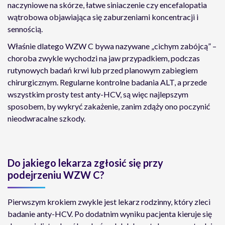
naczyniowe na skórze, łatwe siniaczenie czy encefalopatia
wątrobowa objawiająca się zaburzeniami koncentracji i
sennością.
Właśnie dlatego WZW C bywa nazywane „cichym zabójcą” –
choroba zwykle wychodzi na jaw przypadkiem, podczas
rutynowych badań krwi lub przed planowym zabiegiem
chirurgicznym. Regularne kontrolne badania ALT, a przede
wszystkim prosty test anty-HCV, są więc najlepszym
sposobem, by wykryć zakażenie, zanim zdąży ono poczynić
nieodwracalne szkody.
Do jakiego lekarza zgłosić się przy
podejrzeniu WZW C?
Pierwszym krokiem zwykle jest lekarz rodzinny, który zleci
badanie anty-HCV. Po dodatnim wyniku pacjenta kieruje się