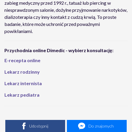
zabieg medyczny przed 1992 r., tatuaż lub piercing w
niesprawdzonym salonie, dożylne przyjmowanie narkotyków,
dializoterapia czy inny kontakt z cudzą krwią. To proste
badanie, które może uchronić przed poważnymi
powikłaniami.
Przychodnia online Dimedic - wybierz konsultację:
E-recepta online
Lekarz rodzinny
Lekarz internista
Lekarz pediatra
Udostępnij
Do znajomych