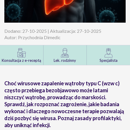
Dodano: 27-10-2025 | Aktualizacja: 27-10-2025
Autor: Przychodnia Dimedic
Konsultacja z e-receptą
Lek. rodzinny
Specjalista
Choć wirusowe zapalenie wątroby typu C (wzw c)
często przebiega bezobjawowo może latami
niszczyć wątrobę, prowadząc do marskości.
Sprawdź, jak rozpoznać zagrożenie, jakie badania
wykonać i dlaczego nowoczesne terapie pozwalają
dziś pozbyć się wirusa. Poznaj zasady profilaktyki,
aby uniknąć infekcji.