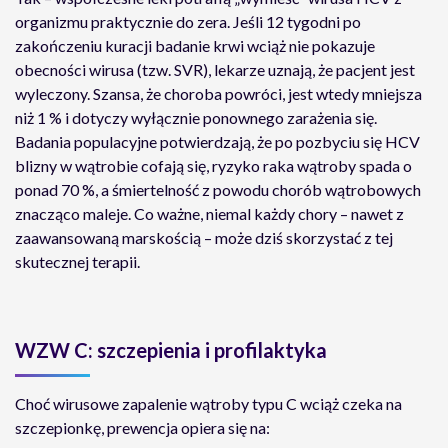
organizmu praktycznie do zera. Jeśli 12 tygodni po
zakończeniu kuracji badanie krwi wciąż nie pokazuje
obecności wirusa (tzw. SVR), lekarze uznają, że pacjent jest
wyleczony. Szansa, że choroba powróci, jest wtedy mniejsza
niż 1 % i dotyczy wyłącznie ponownego zarażenia się.
Badania populacyjne potwierdzają, że po pozbyciu się HCV
blizny w wątrobie cofają się, ryzyko raka wątroby spada o
ponad 70 %, a śmiertelność z powodu chorób wątrobowych
znacząco maleje. Co ważne, niemal każdy chory – nawet z
zaawansowaną marskością – może dziś skorzystać z tej
skutecznej terapii.
WZW C: szczepienia i profilaktyka
Choć wirusowe zapalenie wątroby typu C wciąż czeka na
szczepionkę, prewencja opiera się na: