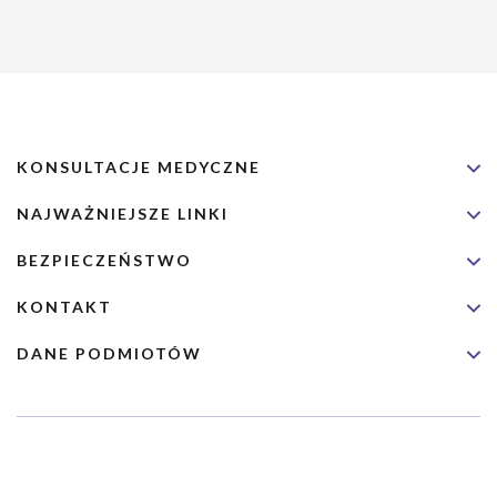
KONSULTACJE MEDYCZNE
NAJWAŻNIEJSZE LINKI
BEZPIECZEŃSTWO
KONTAKT
DANE PODMIOTÓW
Usługa nie jest przeznaczona dla nagłych przypadków medycznych.