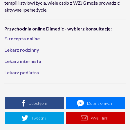
terapii i stylowi życia, wiele osób z WZJG może prowadzić
aktywne i pełne życie.
Przychodnia online Dimedic - wybierz konsultację:
E-recepta online
Lekarz rodzinny
Lekarz internista
Lekarz pediatra
Udostępnij
Do znajomych
Tweetnij
Wyślij link