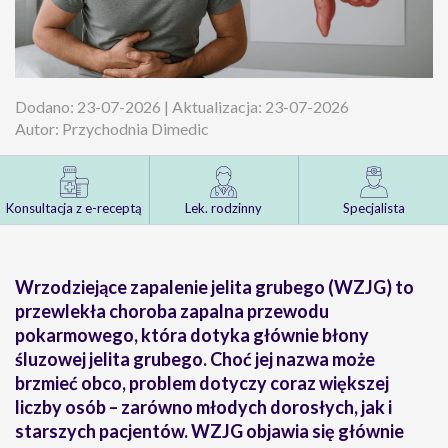
Dodano: 23-07-2026 | Aktualizacja: 23-07-2026
Autor: Przychodnia Dimedic
Konsultacja z e-receptą
Lek. rodzinny
Specjalista
Wrzodziejące zapalenie jelita grubego (WZJG) to
przewlekła choroba zapalna przewodu
pokarmowego, która dotyka głównie błony
śluzowej jelita grubego. Choć jej nazwa może
brzmieć obco, problem dotyczy coraz większej
liczby osób – zarówno młodych dorosłych, jak i
starszych pacjentów. WZJG objawia się głównie