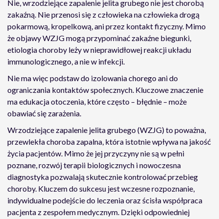
Nie, wrzodziejące zapalenie jelita grubego nie jest chorobą
zakaźną. Nie przenosi się z człowieka na człowieka drogą
pokarmową, kropelkową, ani przez kontakt fizyczny. Mimo
że objawy WZJG mogą przypominać zakaźne biegunki,
etiologia choroby leży w nieprawidłowej reakcji układu
immunologicznego, a nie w infekcji.
Nie ma więc podstaw do izolowania chorego ani do
ograniczania kontaktów społecznych. Kluczowe znaczenie
ma edukacja otoczenia, które często – błędnie – może
obawiać się zarażenia.
Wrzodziejące zapalenie jelita grubego (WZJG) to poważna,
przewlekła choroba zapalna, która istotnie wpływa na jakość
życia pacjentów. Mimo że jej przyczyny nie są w pełni
poznane, rozwój terapii biologicznych i nowoczesna
diagnostyka pozwalają skutecznie kontrolować przebieg
choroby. Kluczem do sukcesu jest wczesne rozpoznanie,
indywidualne podejście do leczenia oraz ścisła współpraca
pacjenta z zespołem medycznym. Dzięki odpowiedniej