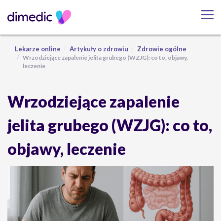
Lekarze online
Artykuły o zdrowiu
Zdrowie ogólne
Wrzodziejące zapalenie jelita grubego (WZJG): co to, objawy,
leczenie
Wrzodziejące zapalenie
jelita grubego (WZJG): co to,
objawy, leczenie