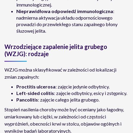
immunologicznej.
Nieprawidłowa odpowiedź immunologiczna
:
nadmierna aktywacja układu odpornościowego
prowadzi do przewlekłego stanu zapalnego błony
śluzowej jelita.
Wrzodziejące zapalenie jelita grubego
(WZJG): rodzaje
WZJG można sklasyfikować w zależności od lokalizacji
zmian zapalnych:
Proctitis ulcerosa
: zajęcie jedynie odbytnicy.
Left-sided colitis
: zajęcie odbytnicy, esicy i zstępnicy.
Pancolitis
: zajęcie całego jelita grubego.
Stopień nasilenia choroby może być oceniany jako łagodny,
umiarkowany lub ciężki, w zależności od częstości
wypróżnień, obecności krwi w stolcu, objawów ogólnych i
wyników badań laboratoryjnych.