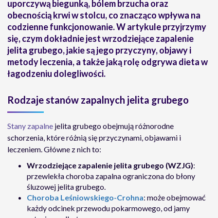
uporczywą biegunką, bólem brzucha oraz
obecnością krwi w stolcu, co znacząco wpływa na
codzienne funkcjonowanie. W artykule przyjrzymy
się, czym dokładnie jest wrzodziejące zapalenie
jelita grubego, jakie są jego przyczyny, objawy i
metody leczenia, a także jaką rolę odgrywa dieta w
łagodzeniu dolegliwości.
Rodzaje stanów zapalnych jelita grubego
Stany zapalne
jelita grubego obejmują różnorodne
schorzenia, które różnią się przyczynami, objawami i
leczeniem. Główne z nich to:
Wrzodziejące zapalenie jelita grubego (WZJG)
:
przewlekła choroba zapalna ograniczona do błony
śluzowej jelita grubego.
Choroba Leśniowskiego-Crohna
: może obejmować
każdy odcinek przewodu pokarmowego, od jamy