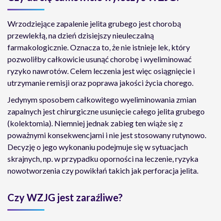
Wrzodziejące zapalenie jelita grubego jest chorobą
przewlekłą, na dzień dzisiejszy nieuleczalną
farmakologicznie. Oznacza to, że nie istnieje lek, który
pozwoliłby całkowicie usunąć chorobę i wyeliminować
ryzyko nawrotów. Celem leczenia jest więc osiągnięcie i
utrzymanie remisji oraz poprawa jakości życia chorego.
Jedynym sposobem całkowitego wyeliminowania zmian
zapalnych jest chirurgiczne usunięcie całego jelita grubego
(kolektomia). Niemniej jednak zabieg ten wiąże się z
poważnymi konsekwencjami i nie jest stosowany rutynowo.
Decyzję o jego wykonaniu podejmuje się w sytuacjach
skrajnych, np. w przypadku oporności na leczenie, ryzyka
nowotworzenia czy powikłań takich jak perforacja jelita.
Czy WZJG jest zaraźliwe?