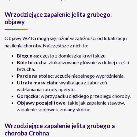
Wrzodziejące zapalenie jelita grubego:
objawy
Objawy WZJG mogą się różnić w zależności od lokalizacji i
nasilenia choroby. Najczęstsze z nich to:
Biegunka
: często z domieszką krwi i śluzu.
Bóle brzucha
: zlokalizowane głównie w dolnej części
brzucha.
Parcie na stolec
: uczucie niepełnego wypróżnienia.
Utrata masy ciała
: wynikająca z zaburzeń
wchłaniania i utraty apetytu.
Gorączka
: w przypadku ciężkiego przebiegu choroby.
Objawy pozajelitowe
: takie jak zapalenie stawów,
zapalenie spojówek, zmiany skórne.
Wrzodziejące zapalenie jelita grubego a
choroba Crohna