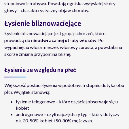
stopniowo ich ubywa. Powstają ogniska wyłysiałej skóry
głowy – charakterystyczny objaw choroby.
Łysienie bliznowaciejące
Łysienie bliznowaciejące jest grupą schorzeń, które
prowadzą do
nieodwracalnej utraty włosów
. Po
wypadnięciu włosa mieszek włosowy zarasta, a powstała na
skórze zmiana przypomina bliznę.
Łysienie ze względu na płeć
Większość postaci łysienia w podobnych stopniu dotyka obu
płci. Wyjątek stanowią:
łysienie telogenowe – które częściej obserwuje się u
kobiet
androgenowe – czyli najczęstszy typ – który dotyczy
ok. 30-50% kobiet i 50-80% mężczyzn.