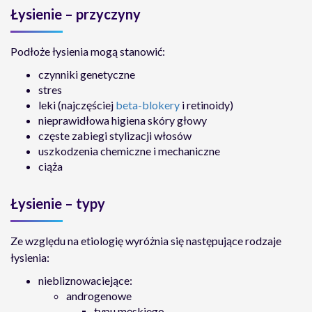
Łysienie – przyczyny
Podłoże łysienia mogą stanowić:
czynniki genetyczne
stres
leki (najczęściej
beta-blokery
i retinoidy)
nieprawidłowa higiena skóry głowy
częste zabiegi stylizacji włosów
uszkodzenia chemiczne i mechaniczne
ciąża
Łysienie – typy
Ze względu na etiologię wyróżnia się następujące rodzaje
łysienia:
niebliznowaciejące:
androgenowe
typu męskiego