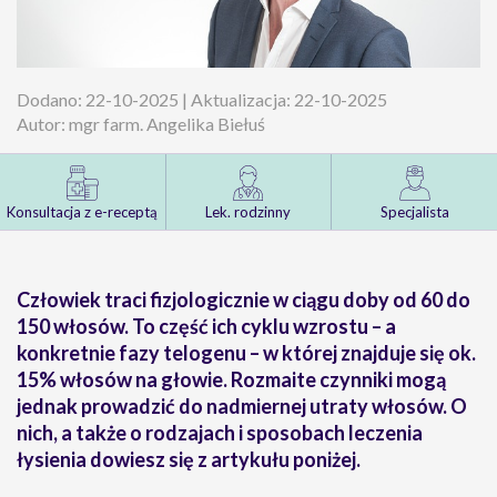
Dodano: 22-10-2025 | Aktualizacja: 22-10-2025
Autor: mgr farm. Angelika Biełuś
Konsultacja z e-receptą
Lek. rodzinny
Specjalista
Człowiek traci fizjologicznie w ciągu doby od 60 do
150 włosów
. To część ich cyklu wzrostu – a
konkretnie fazy telogenu – w której znajduje się ok.
15% włosów na głowie. Rozmaite czynniki mogą
jednak prowadzić do nadmiernej utraty włosów. O
nich, a także o rodzajach i sposobach leczenia
łysienia dowiesz się z artykułu poniżej.