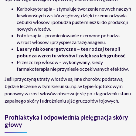
Karboksyterapia – stymuluje tworzenie nowych naczyń
krwionośnych w skórze głowy, dzięki czemu odżywia
cebulki włosów i pobudza puste mieszki do produkcji
nowych włosów.
Fototerapia – promieniowanie czerwone pobudza
wzrost włosów i przyspiesza fazę anagenu.
Lasery niskoenergetyczne – ten rodzaj terapii
pobudza wzrostu włosów i zwiększa ich grubość.
Przeszczep włosów – wykonywany, kiedy
farmakoterapia nie przyniesie oczekiwanych efektów.
Jeśli przyczyną utraty włosów są inne choroby, podstawą
będzie leczenie w tym kierunku, np. w typie łojotokowym
ponowny wzrost włosów obserwuje się po złagodzeniu stanu
zapalnego skóry i udrożnieniu ujść gruczołów łojowych.
Profilaktyka i odpowiednia pielęgnacja skóry
głowy