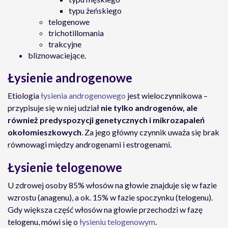
typu żeńskiego
telogenowe
trichotillomania
trakcyjne
bliznowaciejące.
Łysienie androgenowe
Etiologia
łysienia androgenowego
jest wieloczynnikowa –
przypisuje się w niej udział
nie tylko androgenów, ale
również predyspozycji genetycznych i mikrozapaleń
okołomieszkowych
. Za jego główny czynnik uważa się brak
równowagi między androgenami i estrogenami.
Łysienie telogenowe
U zdrowej osoby 85% włosów na głowie znajduje się w fazie
wzrostu (anagenu), a ok. 15% w fazie spoczynku (telogenu).
Gdy większa część włosów na głowie przechodzi w fazę
telogenu, mówi się o
łysieniu telogenowym
.