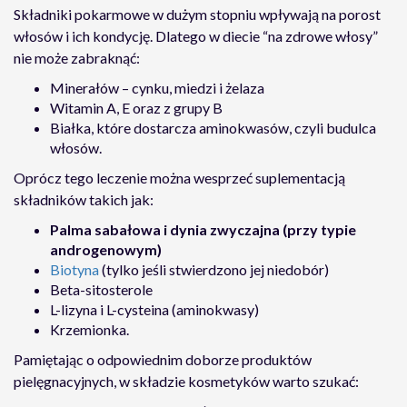
Składniki pokarmowe w dużym stopniu wpływają na porost
włosów i ich kondycję. Dlatego w diecie “na zdrowe włosy”
nie może zabraknąć:
Minerałów – cynku, miedzi i żelaza
Witamin A, E oraz z grupy B
Białka, które dostarcza aminokwasów, czyli budulca
włosów.
Oprócz tego leczenie można wesprzeć suplementacją
składników takich jak:
Palma sabałowa i dynia zwyczajna
(przy typie
androgenowym)
Biotyna
(tylko jeśli stwierdzono jej niedobór)
Beta-sitosterole
L-lizyna i L-cysteina (aminokwasy)
Krzemionka.
Pamiętając o odpowiednim doborze produktów
pielęgnacyjnych, w składzie kosmetyków warto szukać: