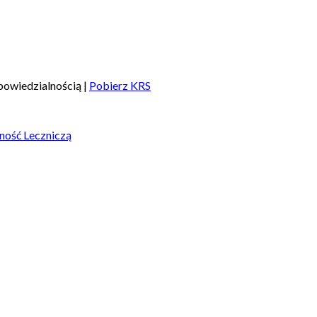
owiedzialnością |
Pobierz KRS
ność Leczniczą