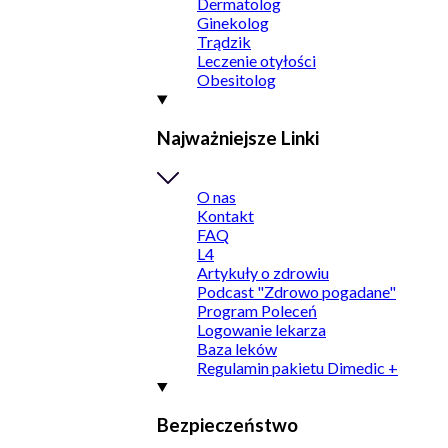
Dermatolog
Ginekolog
Trądzik
Leczenie otyłości
Obesitolog
Najważniejsze Linki
O nas
Kontakt
FAQ
L4
Artykuły o zdrowiu
Podcast "Zdrowo pogadane"
Program Poleceń
Logowanie lekarza
Baza leków
Regulamin pakietu Dimedic +
Bezpieczeństwo