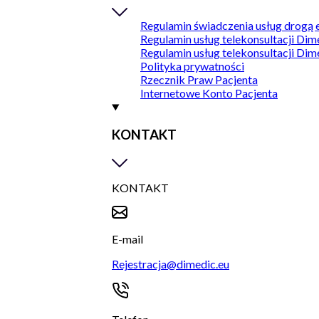
Regulamin świadczenia usług drogą 
Regulamin usług telekonsultacji Dim
Regulamin usług telekonsultacji Dim
Polityka prywatności
Rzecznik Praw Pacjenta
Internetowe Konto Pacjenta
KONTAKT
KONTAKT
E-mail
Rejestracja@dimedic.eu