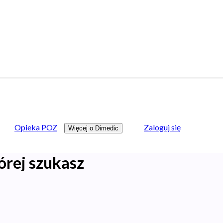
Opieka POZ
Zaloguj się
Więcej o Dimedic
órej szukasz