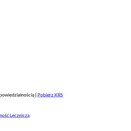
powiedzialnością |
Pobierz KRS
ność Leczniczą