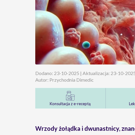
Dodano: 23-10-2025 | Aktualizacja: 23-10-202
Autor: Przychodnia Dimedic
Konsultacja z e-receptą
Lek
Wrzody żołądka i dwunastnicy, znan