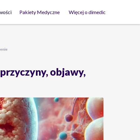
wości
Pakiety Medyczne
Więcej o dimedic
zenie
przyczyny, objawy,