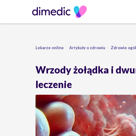
Lekarze online
Artykuły o zdrowiu
Zdrowie ogó
Wrzody żołądka i dwun
leczenie