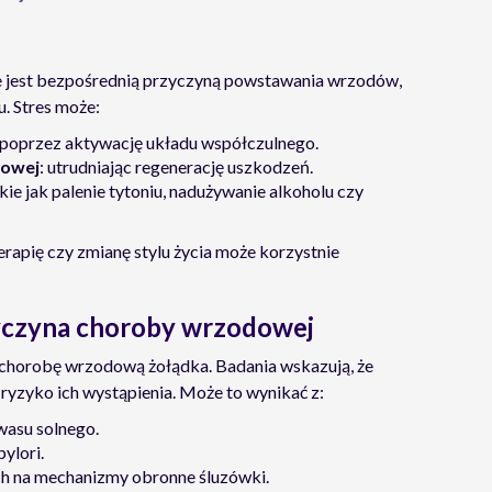
ie jest bezpośrednią przyczyną powstawania wrzodów,
u. Stres może:
 poprzez aktywację układu współczulnego.
zowej
: utrudniając regenerację uszkodzeń.
akie jak palenie tytoniu, nadużywanie alkoholu czy
erapię czy zmianę stylu życia może korzystnie
zyczyna choroby wrzodowej
 chorobę wrzodową żołądka. Badania wskazują, że
ryzyko ich wystąpienia. Może to wynikać z:
wasu solnego.
ylori.
 na mechanizmy obronne śluzówki.