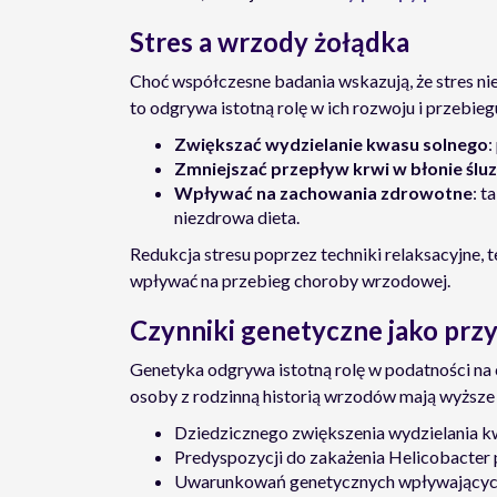
Stres a wrzody żołądka
Choć współczesne badania wskazują, że stres n
to odgrywa istotną rolę w ich rozwoju i przebieg
Zwiększać wydzielanie kwasu solnego
:
Zmniejszać przepływ krwi w błonie ślu
Wpływać na zachowania zdrowotne
: t
niezdrowa dieta.
Redukcja stresu poprzez techniki relaksacyjne, t
wpływać na przebieg choroby wrzodowej.
Czynniki genetyczne jako pr
Genetyka odgrywa istotną rolę w podatności na
osoby z rodzinną historią wrzodów mają wyższe 
Dziedzicznego zwiększenia wydzielania k
Predyspozycji do zakażenia Helicobacter p
Uwarunkowań genetycznych wpływających