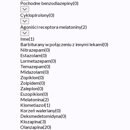
Pochodne benzodiazepiny
(
0
)
Cyklopirolony
(
0
)
Agoniści receptora melatoniny
(
2
)
Inne
(
1
)
Barbiturany w połączeniu z innymi lekami
(
0
)
Nitrazepam
(
0
)
Estazolam
(
0
)
Lormetazepam
(
0
)
Temazepam
(
0
)
Midazolam
(
0
)
Zopiklon
(
0
)
Zolpidem
(
0
)
Zaleplon
(
0
)
Eszopiklon
(
0
)
Melatonina
(
2
)
Klometiazol
(
1
)
Korzeń waleriany
(
0
)
Deksmedetomidyna
(
0
)
Klozapina
(
3
)
Olanzapina
(
20
)