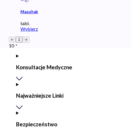
Masultab
tabl.
Wybierz
1
10
Konsultacje Medyczne
Najważniejsze Linki
Bezpieczeństwo