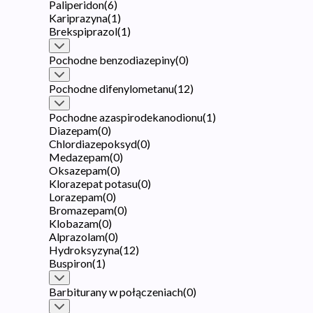
Paliperidon
(
6
)
Kariprazyna
(
1
)
Brekspiprazol
(
1
)
Pochodne benzodiazepiny
(
0
)
Pochodne difenylometanu
(
12
)
Pochodne azaspirodekanodionu
(
1
)
Diazepam
(
0
)
Chlordiazepoksyd
(
0
)
Medazepam
(
0
)
Oksazepam
(
0
)
Klorazepat potasu
(
0
)
Lorazepam
(
0
)
Bromazepam
(
0
)
Klobazam
(
0
)
Alprazolam
(
0
)
Hydroksyzyna
(
12
)
Buspiron
(
1
)
Barbiturany w połączeniach
(
0
)