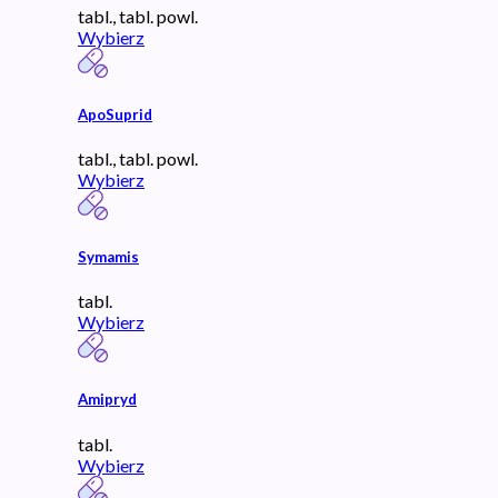
tabl., tabl. powl.
Wybierz
ApoSuprid
tabl., tabl. powl.
Wybierz
Symamis
tabl.
Wybierz
Amipryd
tabl.
Wybierz