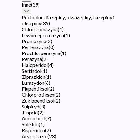
Inne
(
39
)
Pochodne diazepiny, oksazepiny, tiazepiny i
oksepiny
(
39
)
Chlorpromazyna
(
1
)
Lewomepromazyna
(
1
)
Promazyna
(
2
)
Perfenazyna
(
0
)
Prochlorperazyna
(
1
)
Perazyna
(
2
)
Haloperidol
(
4
)
Sertindol
(
1
)
Ziprazidon
(
1
)
Lurazydon
(
6
)
Flupentiksol
(
2
)
Chlorprotiksen
(
2
)
Zuklopentiksol
(
2
)
Sulpiryd
(
3
)
Tiaprid
(
2
)
Amisulprid
(
7
)
Sole litu
(
1
)
Risperidon
(
7
)
Arypiprazol
(
23
)