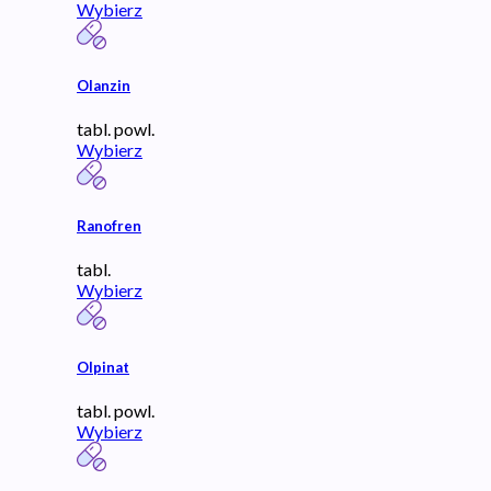
Wybierz
Olanzin
tabl. powl.
Wybierz
Ranofren
tabl.
Wybierz
Olpinat
tabl. powl.
Wybierz