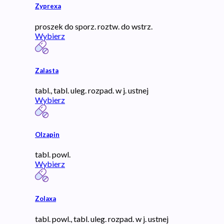
Zyprexa
proszek do sporz. roztw. do wstrz.
Wybierz
Zalasta
tabl., tabl. uleg. rozpad. w j. ustnej
Wybierz
Olzapin
tabl. powl.
Wybierz
Zolaxa
tabl. powl., tabl. uleg. rozpad. w j. ustnej