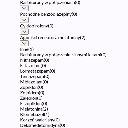
Barbiturany w połączeniach
(
0
)
Pochodne benzodiazepiny
(
0
)
Cyklopirolony
(
0
)
Agoniści receptora melatoniny
(
2
)
Inne
(
1
)
Barbiturany w połączeniu z innymi lekami
(
0
)
Nitrazepam
(
0
)
Estazolam
(
0
)
Lormetazepam
(
0
)
Temazepam
(
0
)
Midazolam
(
0
)
Zopiklon
(
0
)
Zolpidem
(
0
)
Zaleplon
(
0
)
Eszopiklon
(
0
)
Melatonina
(
2
)
Klometiazol
(
1
)
Korzeń waleriany
(
0
)
Deksmedetomidyna
(
0
)