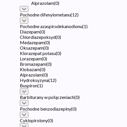
Alprazolam
(
0
)
Pochodne difenylometanu
(
12
)
Pochodne azaspirodekanodionu
(
1
)
Diazepam
(
0
)
Chlordiazepoksyd
(
0
)
Medazepam
(
0
)
Oksazepam
(
0
)
Klorazepat potasu
(
0
)
Lorazepam
(
0
)
Bromazepam
(
0
)
Klobazam
(
0
)
Alprazolam
(
0
)
Hydroksyzyna
(
12
)
Buspiron
(
1
)
Barbiturany w połączeniach
(
0
)
Pochodne benzodiazepiny
(
0
)
Cyklopirolony
(
0
)