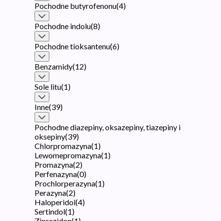
Pochodne butyrofenonu
(
4
)
Pochodne indolu
(
8
)
Pochodne tioksantenu
(
6
)
Benzamidy
(
12
)
Sole litu
(
1
)
Inne
(
39
)
Pochodne diazepiny, oksazepiny, tiazepiny i
oksepiny
(
39
)
Chlorpromazyna
(
1
)
Lewomepromazyna
(
1
)
Promazyna
(
2
)
Perfenazyna
(
0
)
Prochlorperazyna
(
1
)
Perazyna
(
2
)
Haloperidol
(
4
)
Sertindol
(
1
)
Ziprazidon
(
1
)