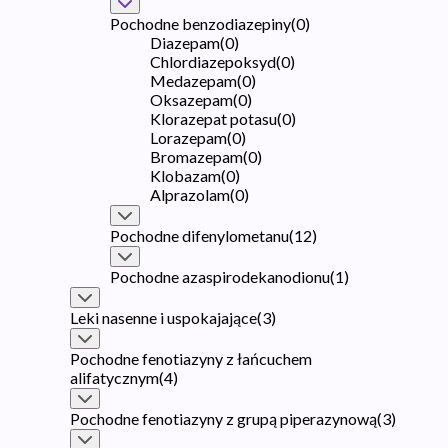
Pochodne benzodiazepiny
(
0
)
Diazepam
(
0
)
Chlordiazepoksyd
(
0
)
Medazepam
(
0
)
Oksazepam
(
0
)
Klorazepat potasu
(
0
)
Lorazepam
(
0
)
Bromazepam
(
0
)
Klobazam
(
0
)
Alprazolam
(
0
)
Pochodne difenylometanu
(
12
)
Pochodne azaspirodekanodionu
(
1
)
Leki nasenne i uspokajające
(
3
)
Pochodne fenotiazyny z łańcuchem
alifatycznym
(
4
)
Pochodne fenotiazyny z grupą piperazynową
(
3
)