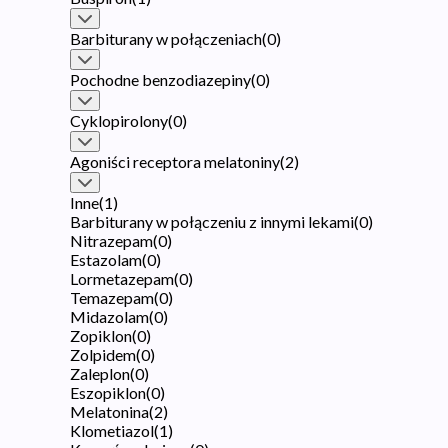
Barbiturany w połączeniach
(
0
)
Pochodne benzodiazepiny
(
0
)
Cyklopirolony
(
0
)
Agoniści receptora melatoniny
(
2
)
Inne
(
1
)
Barbiturany w połączeniu z innymi lekami
(
0
)
Nitrazepam
(
0
)
Estazolam
(
0
)
Lormetazepam
(
0
)
Temazepam
(
0
)
Midazolam
(
0
)
Zopiklon
(
0
)
Zolpidem
(
0
)
Zaleplon
(
0
)
Eszopiklon
(
0
)
Melatonina
(
2
)
Klometiazol
(
1
)