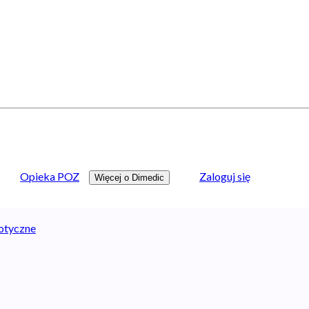
Opieka POZ
Zaloguj się
Więcej o Dimedic
hotyczne