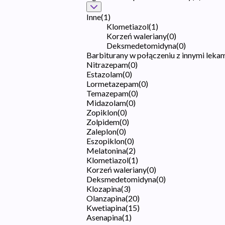
Inne
(
1
)
Klometiazol
(
1
)
Korzeń waleriany
(
0
)
Deksmedetomidyna
(
0
)
Barbiturany w połączeniu z innymi leka
Nitrazepam
(
0
)
Estazolam
(
0
)
Lormetazepam
(
0
)
Temazepam
(
0
)
Midazolam
(
0
)
Zopiklon
(
0
)
Zolpidem
(
0
)
Zaleplon
(
0
)
Eszopiklon
(
0
)
Melatonina
(
2
)
Klometiazol
(
1
)
Korzeń waleriany
(
0
)
Deksmedetomidyna
(
0
)
Klozapina
(
3
)
Olanzapina
(
20
)
Kwetiapina
(
15
)
Asenapina
(
1
)