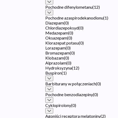
Pochodne difenylometanu
(
12
)
Pochodne azaspirodekanodionu
(
1
)
Diazepam
(
0
)
Chlordiazepoksyd
(
0
)
Medazepam
(
0
)
Oksazepam
(
0
)
Klorazepat potasu
(
0
)
Lorazepam
(
0
)
Bromazepam
(
0
)
Klobazam
(
0
)
Alprazolam
(
0
)
Hydroksyzyna
(
12
)
Buspiron
(
1
)
Barbiturany w połączeniach
(
0
)
Pochodne benzodiazepiny
(
0
)
Cyklopirolony
(
0
)
Agoniści receptora melatoniny
(
2
)