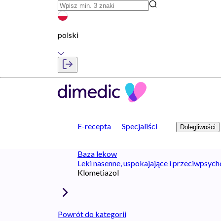
polski
E-recepta
Specjaliści
Dolegliwości
Baza lekow
Leki nasenne, uspokajające i przeciwpsyc
Klometiazol
Powrót do kategorii