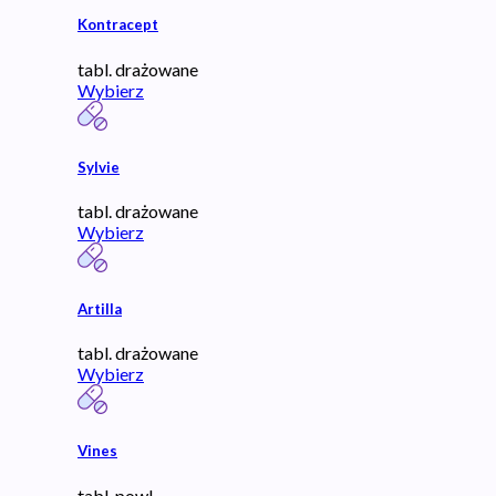
Kontracept
tabl. drażowane
Wybierz
Sylvie
tabl. drażowane
Wybierz
Artilla
tabl. drażowane
Wybierz
Vines
tabl. powl.