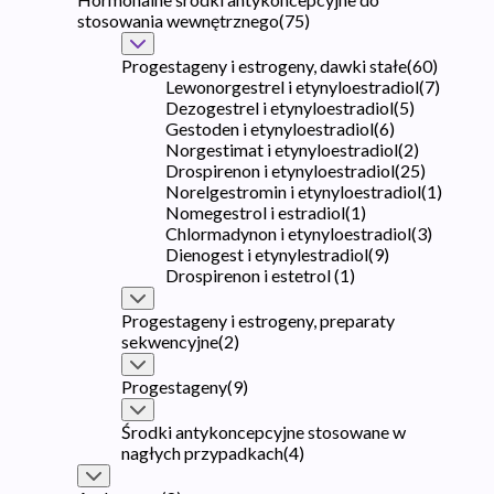
stosowania wewnętrznego
(
75
)
Progestageny i estrogeny, dawki stałe
(
60
)
Lewonorgestrel i etynyloestradiol
(
7
)
Dezogestrel i etynyloestradiol
(
5
)
Gestoden i etynyloestradiol
(
6
)
Norgestimat i etynyloestradiol
(
2
)
Drospirenon i etynyloestradiol
(
25
)
Norelgestromin i etynyloestradiol
(
1
)
Nomegestrol i estradiol
(
1
)
Chlormadynon i etynyloestradiol
(
3
)
Dienogest i etynylestradiol
(
9
)
Drospirenon i estetrol
(
1
)
Progestageny i estrogeny, preparaty
sekwencyjne
(
2
)
Progestageny
(
9
)
Środki antykoncepcyjne stosowane w
nagłych przypadkach
(
4
)