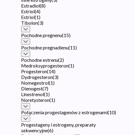
Estradiol
(
8
)
Estriol
(
4
)
Estriol
(
1
)
Tibolon
(
3
)
Pochodne pregnenu
(
15
)
Pochodne pregnadienu
(
11
)
Pochodne estrenu
(
2
)
Medroksyprogesteron
(
1
)
Progesteron
(
14
)
Dydrogesteron
(
3
)
Nomegestrol
(
1
)
Dienogest
(
7
)
Linestrenol
(
1
)
Noretysteron
(
1
)
Połączenia progestagenów z estrogenami
(
10
)
Progestageny i estrogeny, preparaty
sekwencyjne
(
6
)