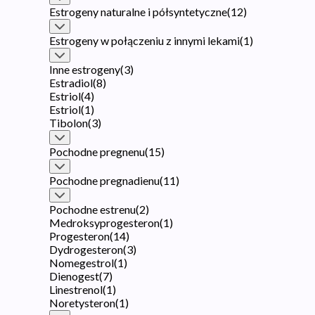
Estrogeny naturalne i półsyntetyczne
(
12
)
Estrogeny w połączeniu z innymi lekami
(
1
)
Inne estrogeny
(
3
)
Estradiol
(
8
)
Estriol
(
4
)
Estriol
(
1
)
Tibolon
(
3
)
Pochodne pregnenu
(
15
)
Pochodne pregnadienu
(
11
)
Pochodne estrenu
(
2
)
Medroksyprogesteron
(
1
)
Progesteron
(
14
)
Dydrogesteron
(
3
)
Nomegestrol
(
1
)
Dienogest
(
7
)
Linestrenol
(
1
)
Noretysteron
(
1
)