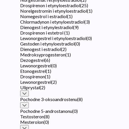
Drospirenon i etynyloestradiol
(
25
)
Norelgestromin i etynyloestradiol
(
1
)
Nomegestrol i estradiol
(
1
)
Chlormadynon i etynyloestradiol
(
3
)
Dienogest i etynylestradiol
(
9
)
Drospirenon i estetrol
(
1
)
Lewonorgestrel i etynyloestradiol
(
0
)
Gestoden i etynyloestradiol
(
0
)
Dienogest i estradiol
(
2
)
Medroksyprogesteron
(
1
)
Dezogestrel
(
6
)
Lewonorgestrel
(
0
)
Etonogestrel
(
1
)
Drospirenon
(
1
)
Lewonorgestrel
(
2
)
Uliprystal
(
2
)
Pochodne 3-oksoandrostenu
(
8
)
Pochodne 5-androstanonu
(
0
)
Testosteron
(
8
)
Mesterolon
(
0
)