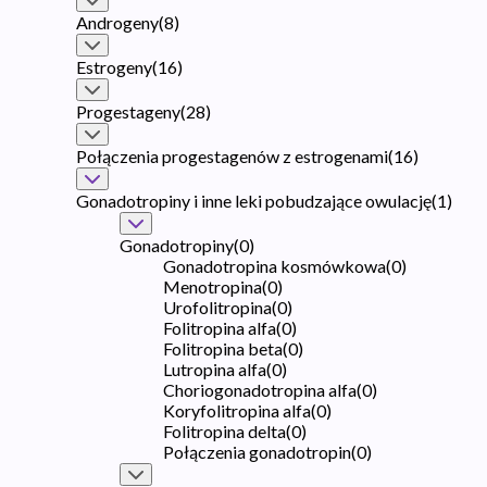
Androgeny
(
8
)
Estrogeny
(
16
)
Progestageny
(
28
)
Połączenia progestagenów z estrogenami
(
16
)
Gonadotropiny i inne leki pobudzające owulację
(
1
)
Gonadotropiny
(
0
)
Gonadotropina kosmówkowa
(
0
)
Menotropina
(
0
)
Urofolitropina
(
0
)
Folitropina alfa
(
0
)
Folitropina beta
(
0
)
Lutropina alfa
(
0
)
Choriogonadotropina alfa
(
0
)
Koryfolitropina alfa
(
0
)
Folitropina delta
(
0
)
Połączenia gonadotropin
(
0
)