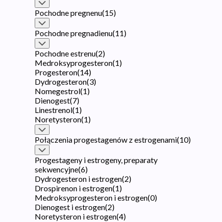
Pochodne pregnenu
(
15
)
Pochodne pregnadienu
(
11
)
Pochodne estrenu
(
2
)
Medroksyprogesteron
(
1
)
Progesteron
(
14
)
Dydrogesteron
(
3
)
Nomegestrol
(
1
)
Dienogest
(
7
)
Linestrenol
(
1
)
Noretysteron
(
1
)
Połączenia progestagenów z estrogenami
(
10
)
Progestageny i estrogeny, preparaty
sekwencyjne
(
6
)
Dydrogesteron i estrogen
(
2
)
Drospirenon i estrogen
(
1
)
Medroksyprogesteron i estrogen
(
0
)
Dienogest i estrogen
(
2
)
Noretysteron i estrogen
(
4
)