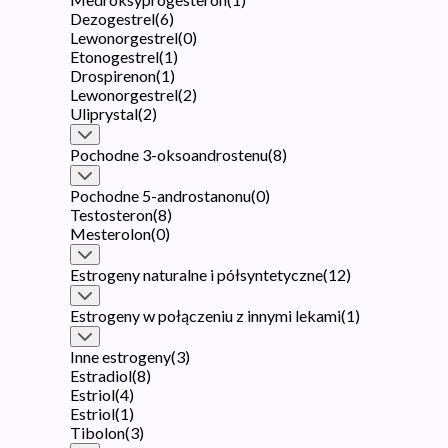
Dezogestrel
(
6
)
Lewonorgestrel
(
0
)
Etonogestrel
(
1
)
Drospirenon
(
1
)
Lewonorgestrel
(
2
)
Uliprystal
(
2
)
Pochodne 3-oksoandrostenu
(
8
)
Pochodne 5-androstanonu
(
0
)
Testosteron
(
8
)
Mesterolon
(
0
)
Estrogeny naturalne i półsyntetyczne
(
12
)
Estrogeny w połączeniu z innymi lekami
(
1
)
Inne estrogeny
(
3
)
Estradiol
(
8
)
Estriol
(
4
)
Estriol
(
1
)
Tibolon
(
3
)