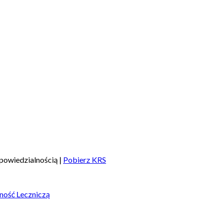
powiedzialnością |
Pobierz KRS
ność Leczniczą