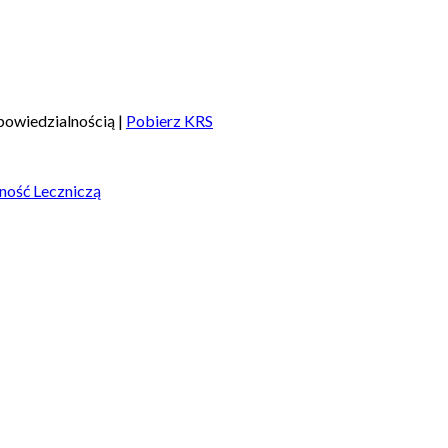
owiedzialnością |
Pobierz KRS
ność Leczniczą