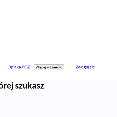
Opieka POZ
Zaloguj się
Więcej o Dimedic
órej szukasz