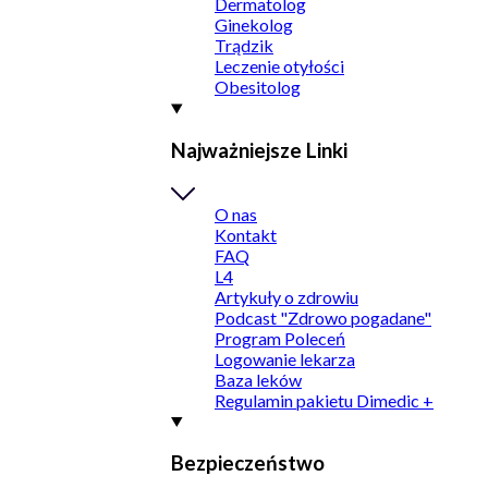
Dermatolog
Ginekolog
Trądzik
Leczenie otyłości
Obesitolog
Najważniejsze Linki
O nas
Kontakt
FAQ
L4
Artykuły o zdrowiu
Podcast "Zdrowo pogadane"
Program Poleceń
Logowanie lekarza
Baza leków
Regulamin pakietu Dimedic +
Bezpieczeństwo