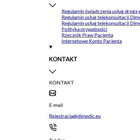
Regulamin świadczenia usług drogą 
Regulamin usług telekonsultacji Dim
Regulamin usług telekonsultacji Dim
Polityka prywatności
Rzecznik Praw Pacjenta
Internetowe Konto Pacjenta
KONTAKT
KONTAKT
E-mail
Rejestracja@dimedic.eu