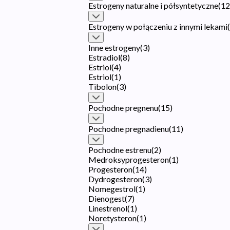
Estrogeny naturalne i półsyntetyczne
(
12
Estrogeny w połączeniu z innymi lekami
(
Inne estrogeny
(
3
)
Estradiol
(
8
)
Estriol
(
4
)
Estriol
(
1
)
Tibolon
(
3
)
Pochodne pregnenu
(
15
)
Pochodne pregnadienu
(
11
)
Pochodne estrenu
(
2
)
Medroksyprogesteron
(
1
)
Progesteron
(
14
)
Dydrogesteron
(
3
)
Nomegestrol
(
1
)
Dienogest
(
7
)
Linestrenol
(
1
)
Noretysteron
(
1
)