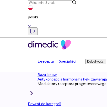
polski
E-recepta
Specjaliści
Dolegliwości
Baza lekow
Antykoncepcja hormonalna (leki zawierają
Modulatory receptora progesteronowego
Powrót do kategorii