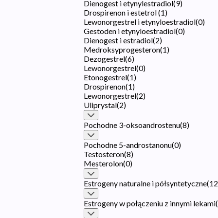
Dienogest i etynylestradiol
(
9
)
Drospirenon i estetrol
(
1
)
Lewonorgestrel i etynyloestradiol
(
0
)
Gestoden i etynyloestradiol
(
0
)
Dienogest i estradiol
(
2
)
Medroksyprogesteron
(
1
)
Dezogestrel
(
6
)
Lewonorgestrel
(
0
)
Etonogestrel
(
1
)
Drospirenon
(
1
)
Lewonorgestrel
(
2
)
Uliprystal
(
2
)
Pochodne 3-oksoandrostenu
(
8
)
Pochodne 5-androstanonu
(
0
)
Testosteron
(
8
)
Mesterolon
(
0
)
Estrogeny naturalne i półsyntetyczne
(
12
Estrogeny w połączeniu z innymi lekami
(