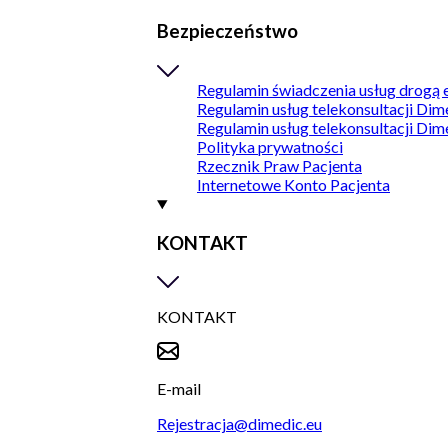
Bezpieczeństwo
Regulamin świadczenia usług drogą 
Regulamin usług telekonsultacji Dim
Regulamin usług telekonsultacji Dim
Polityka prywatności
Rzecznik Praw Pacjenta
Internetowe Konto Pacjenta
KONTAKT
KONTAKT
E-mail
Rejestracja@dimedic.eu