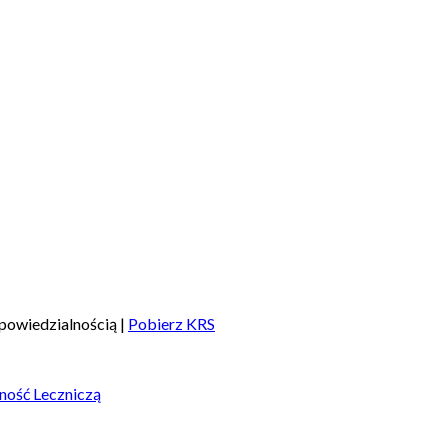
powiedzialnością |
Pobierz KRS
ność Leczniczą