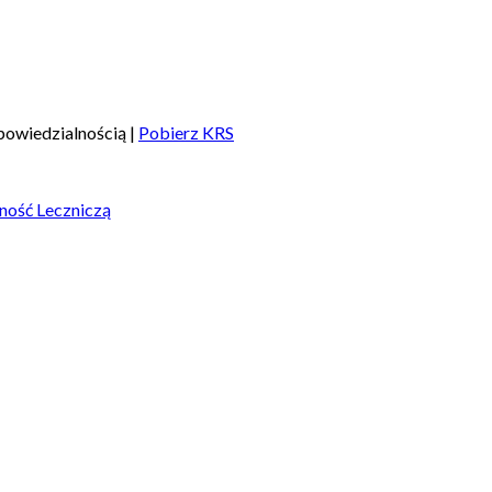
owiedzialnością |
Pobierz KRS
ność Leczniczą