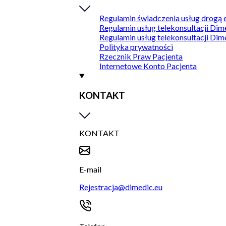
Regulamin świadczenia usług drogą 
Regulamin usług telekonsultacji Dim
Regulamin usług telekonsultacji Dim
Polityka prywatności
Rzecznik Praw Pacjenta
Internetowe Konto Pacjenta
KONTAKT
KONTAKT
E-mail
Rejestracja@dimedic.eu