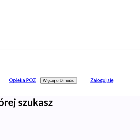
Opieka POZ
Zaloguj się
Więcej o Dimedic
órej szukasz