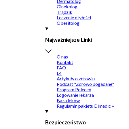
Dermatolog
Ginekolog
Trądzik
Leczenie otyłości
Obesitolog
Najważniejsze Linki
O nas
Kontakt
FAQ
L4
Artykuły o zdrowiu
Podcast "Zdrowo pogadane"
Program Poleceń
Logowanie lekarza
Baza leków
Regulamin pakietu Dimedic +
Bezpieczeństwo